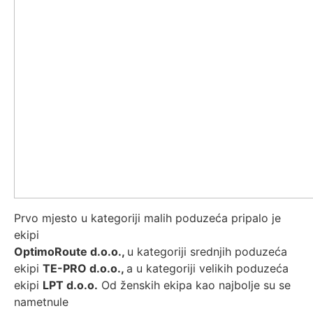
Prvo mjesto u kategoriji malih poduzeća pripalo je
ekipi
OptimoRoute d.o.o.,
u kategoriji srednjih poduzeća
ekipi
TE-PRO d.o.o.,
a u kategoriji velikih poduzeća
ekipi
LPT d.o.o.
Od ženskih ekipa kao najbolje su se
nametnule