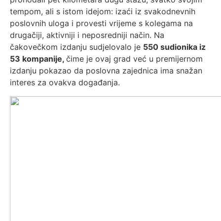
tempom, ali s istom idejom: izaći iz svakodnevnih
poslovnih uloga i provesti vrijeme s kolegama na
drugačiji, aktivniji i neposredniji način. Na
čakovečkom izdanju sudjelovalo je
550 sudionika iz
53 kompanije,
čime je ovaj grad već u premijernom
izdanju pokazao da poslovna zajednica ima snažan
interes za ovakva događanja.