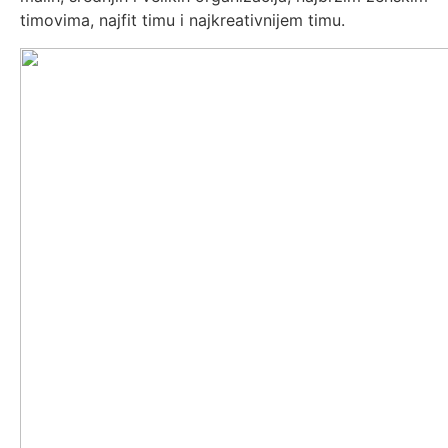
timovima, najfit timu i najkreativnijem timu.