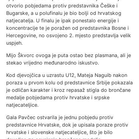
otvorio pobjedama protiv predstavnika Češke i
Bugarske, a u polufinalu je bio bolji od hrvatskog
natjecatelja. U finalu je ipak ponestalo energije i
koncentracije te je poražen od predstavnika Bosne i
Hercegovine, no osvojeno 2. mjesto predstavlja velik
uspjeh.
Mijo Škvorc ovoga je puta ostao bez plasmana, ali je
stekao vrijedno međunarodno iskustvo.
Kod djevojčica u uzrastu U12, Mateja Naguib nakon
poraza u prvom kolu od predstavnice Srbije pokazala
je odličan karakter i kroz repasaž stigla do brončane
medalje pobjedama protiv hrvatske i srpske
natjecateljice.
Gala Pavčec ostvarila je jednu pobjedu protiv
predstavnice Hrvatske, dok je upisala poraze protiv
hrvatske i slovenske natjecateljice, što je bilo