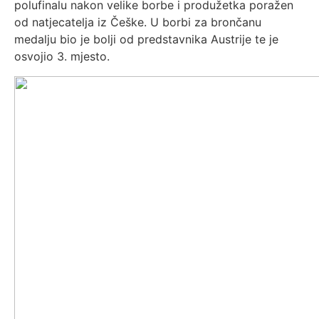
polufinalu nakon velike borbe i produžetka poražen
od natjecatelja iz Češke. U borbi za brončanu
medalju bio je bolji od predstavnika Austrije te je
osvojio 3. mjesto.