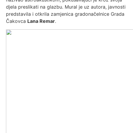
djela preslikati na glazbu. Mural je uz autora, javnosti
predstavila i otkrila zamjenica gradonačelnice Grada
Čakovca
Lana Remar
.