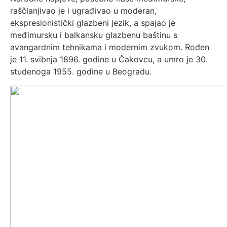
raščlanjivao je i ugrađivao u moderan,
ekspresionistički glazbeni jezik, a spajao je
međimursku i balkansku glazbenu baštinu s
avangardnim tehnikama i modernim zvukom. Rođen
je 11. svibnja 1896. godine u Čakovcu, a umro je 30.
studenoga 1955. godine u Beogradu.