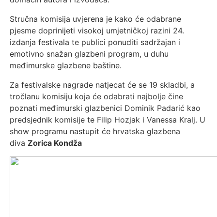
Stručna komisija uvjerena je kako će odabrane
pjesme doprinijeti visokoj umjetničkoj razini 24.
izdanja festivala te publici ponuditi sadržajan i
emotivno snažan glazbeni program, u duhu
međimurske glazbene baštine.
Za festivalske nagrade natjecat će se 19 skladbi, a
tročlanu komisiju koja će odabrati najbolje čine
poznati međimurski glazbenici Dominik Padarić kao
predsjednik komisije te Filip Hozjak i Vanessa Kralj. U
show programu nastupit će hrvatska glazbena
diva
Zorica Kondža