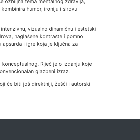
se ozbiljna tema mentalnog zdravlja,
 kombinira humor, ironiju i sirovu
intenzivnu, vizualno dinamičnu i estetski
adrova, naglašene kontraste i pomno
apsurda i igre koja je ključna za
 konceptualnog. Riječ je o izdanju koje
onvencionalan glazbeni izraz.
e biti još direktniji, žešći i autorski