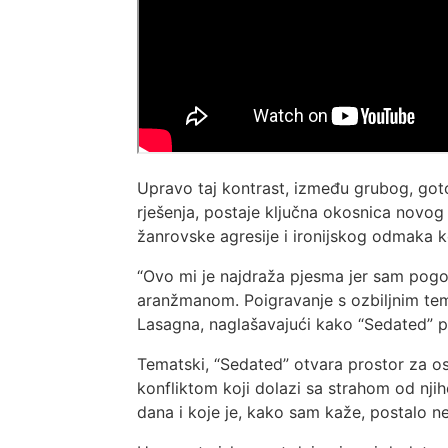
Upravo taj kontrast, između grubog, got
rješenja, postaje ključna okosnica novog
žanrovske agresije i ironijskog odmaka k
“Ovo mi je najdraža pjesma jer sam pogo
aranžmanom. Poigravanje s ozbiljnim tema
Lasagna, naglašavajući kako “Sedated” p
Tematski, “Sedated” otvara prostor za oso
konfliktom koji dolazi sa strahom od njih
dana i koje je, kako sam kaže, postalo 