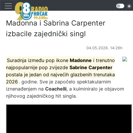
Madonna i Sabrina Carpenter
izbacile zajednički singl
04.05.2026. 14:26h
Suradnja između pop ikone
Madonne
i trenutno
najpopularnije pop zvijezde
Sabrine Carpenter
postala je jedan od najvećih glazbenih trenutaka
2026
. godine. Sve je započelo spektakularnim
iznenađenjem na
Coachelli
, a kulminiralo je objavom
njihovog zajedničkog hit singla.