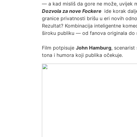
— a kad misliš da gore ne može, uvijek 
Dozvola za nove Fockere
ide korak dalj
granice privatnosti brišu u eri novih odn
Rezultat? Kombinacija inteligentne komedi
široku publiku — od fanova originala do 
Film potpisuje
John Hamburg
, scenarist
tona i humora koji publika očekuje.