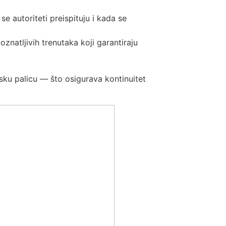
e autoriteti preispituju i kada se
znatljivih trenutaka koji garantiraju
jsku palicu — što osigurava kontinuitet