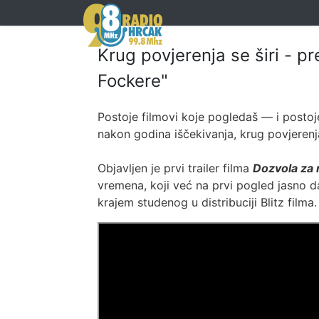
Krug povjerenja se širi - pr
Fockere"
Postoje filmovi koje pogledaš — i postoj
nakon godina iščekivanja, krug povjerenj
Objavljen je prvi trailer filma
Dozvola za
vremena, koji već na prvi pogled jasno daj
krajem studenog u distribuciji Blitz filma.