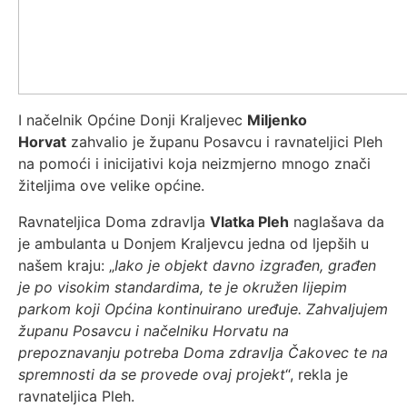
I načelnik Općine Donji Kraljevec
Miljenko
Horvat
zahvalio je županu Posavcu i ravnateljici Pleh
na pomoći i inicijativi koja neizmjerno mnogo znači
žiteljima ove velike općine.
Ravnateljica Doma zdravlja
Vlatka Pleh
naglašava da
je ambulanta u Donjem Kraljevcu jedna od ljepših u
našem kraju: „
Iako je objekt davno izgrađen, građen
je po visokim standardima, te je okružen lijepim
parkom koji Općina kontinuirano uređuje. Zahvaljujem
županu Posavcu i načelniku Horvatu na
prepoznavanju potreba Doma zdravlja Čakovec te na
spremnosti da se provede ovaj projekt
“, rekla je
ravnateljica Pleh.