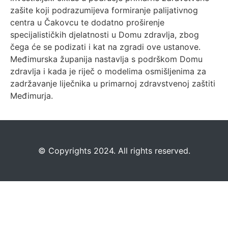
zašite koji podrazumijeva formiranje palijativnog
centra u Čakovcu te dodatno proširenje
specijalističkih djelatnosti u Domu zdravlja, zbog
čega će se podizati i kat na zgradi ove ustanove.
Međimurska županija nastavlja s podrškom Domu
zdravlja i kada je riječ o modelima osmišljenima za
zadržavanje liječnika u primarnoj zdravstvenoj zaštiti
Međimurja.
©️
Copyrights 2024. All rights reserved.