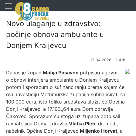
Novo ulaganje u zdravstvo:
počinje obnova ambulante u
Donjem Kraljevcu
13.04.2026. 11:41h
Danas je župan
Matija Posavec
potpisao ugovor
o obnovi interijera ambulante u Donjem Kraljevcu,
potom i sporazum o sufinanciranju prema kojem će
ovu investiciju Međimurska županija sufinancirati sa
100.000 eura, isto toliko sredstava uložit će Općina
Donji Kraljevec, a 17.103.,64 eura Dom zdravlja
Čakovec. Sporazum su stoga uz župana potpisali
ravnateljica Doma zdravlja
Vlatka Pleh
, dr. med.,
načelnik Općine Donji Kraljevec
Miljenko Horvat
, a