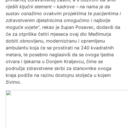
riješili ključni element – kadrove – na nama je da
sustav osnažimo ovakvim projektima te pacijentima i
zdravstvenim djelatnicima omogućimo i najbolje
moguće uvjete“
, rekao je župan Posavec, dodavši da
će za otprilike četiri mjeseca ovaj dio Međimurja
dobiti obnovljenu, moderniziranu i opremljenu
ambulantu koja će se prostirati na 240 kvadratnih
metara, te posebno naglasivši da se ovoga tjedna
otvara i ljekarna u Donjem Kraljevcu, čime se
područje zdravstvene skrbi za stanovnike ovoga
kraja podiže na razinu dostojnu stoljeća u kojem
živimo.