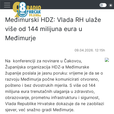
Međimurski HDZ: Vlada RH ulaže
više od 144 milijuna eura u
Međimurje
09.04.2026. 12:15h
Na konferenciji za novinare u Čakovcu,
Županijska organizacija HDZ-a Međimurske
županije poslala je jasnu poruku: vrijeme je da se o
razvoju Međimurja počne komunicirati otvoreno,
pošteno i bez dvostrukih mjerila. S više od 144
milijuna eura trenutačnih ulaganja u zdravstvo,
obrazovanje, prometnu infrastrukturu i sigurnost,
Vlada Republike Hrvatske dokazuje da ne zaobilazi
sjever, već snažno gradi Međimurje.