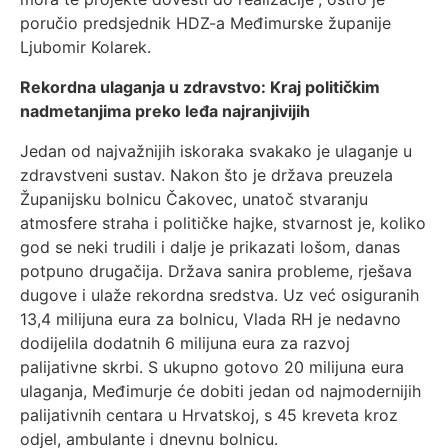
poručio predsjednik HDZ-a Međimurske županije
Ljubomir Kolarek.
Rekordna ulaganja u zdravstvo: Kraj političkim
nadmetanjima preko leđa najranjivijih
Jedan od najvažnijih iskoraka svakako je ulaganje u
zdravstveni sustav. Nakon što je država preuzela
Županijsku bolnicu Čakovec, unatoč stvaranju
atmosfere straha i političke hajke, stvarnost je, koliko
god se neki trudili i dalje je prikazati lošom, danas
potpuno drugačija. Država sanira probleme, rješava
dugove i ulaže rekordna sredstva. Uz već osiguranih
13,4 milijuna eura za bolnicu, Vlada RH je nedavno
dodijelila dodatnih 6 milijuna eura za razvoj
palijativne skrbi. S ukupno gotovo 20 milijuna eura
ulaganja, Međimurje će dobiti jedan od najmodernijih
palijativnih centara u Hrvatskoj, s 45 kreveta kroz
odjel, ambulante i dnevnu bolnicu.