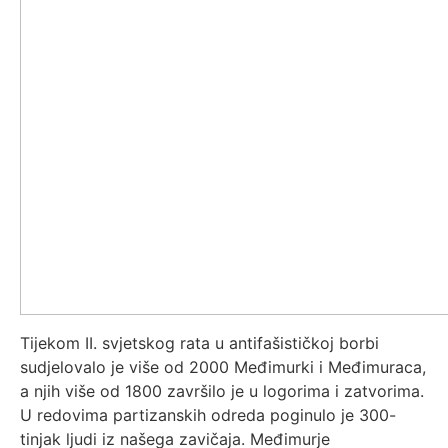
Tijekom II. svjetskog rata u antifašističkoj borbi
sudjelovalo je više od 2000 Međimurki i Međimuraca,
a njih više od 1800 završilo je u logorima i zatvorima.
U redovima partizanskih odreda poginulo je 300-
tinjak ljudi iz našega zavičaja. Međimurje