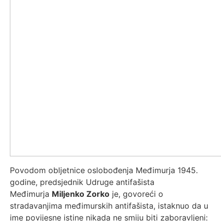
Povodom obljetnice oslobođenja Međimurja 1945.
godine, predsjednik Udruge antifašista
Međimurja
Miljenko Zorko
je, govoreći o
stradavanjima međimurskih antifašista, istaknuo da u
ime povijesne istine nikada ne smiju biti zaboravljeni: