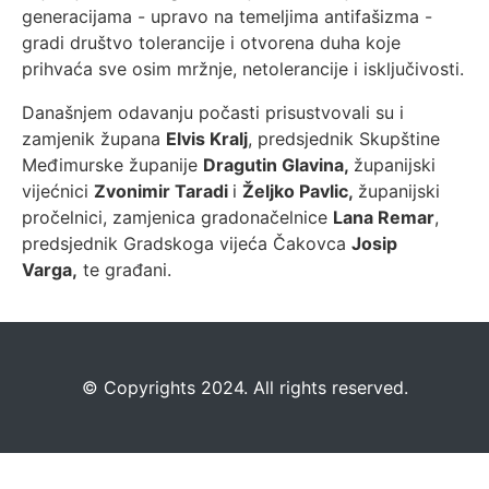
generacijama - upravo na temeljima antifašizma -
gradi društvo tolerancije i otvorena duha koje
prihvaća sve osim mržnje, netolerancije i isključivosti.
Današnjem odavanju počasti prisustvovali su i
zamjenik župana
Elvis Kralj
, predsjednik Skupštine
Međimurske županije
Dragutin Glavina,
županijski
vijećnici
Zvonimir Taradi
i
Željko Pavlic,
županijski
pročelnici, zamjenica gradonačelnice
Lana Remar
,
predsjednik Gradskoga vijeća Čakovca
Josip
Varga,
te građani.
©️
Copyrights 2024. All rights reserved.