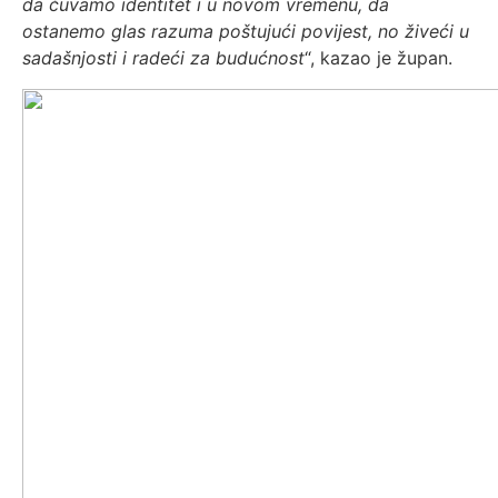
da čuvamo identitet i u novom vremenu, da
ostanemo glas razuma poštujući povijest, no živeći u
sadašnjosti i radeći za budućnost
“, kazao je župan.