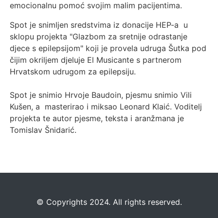
emocionalnu pomoć svojim malim pacijentima.
Spot je snimljen sredstvima iz donacije HEP-a u
sklopu projekta "Glazbom za sretnije odrastanje
djece s epilepsijom" koji je provela udruga Šutka pod
čijim okriljem djeluje El Musicante s partnerom
Hrvatskom udrugom za epilepsiju.
Spot je snimio Hrvoje Baudoin, pjesmu snimio Vili
Kušen, a masterirao i miksao Leonard Klaić. Voditelj
projekta te autor pjesme, teksta i aranžmana je
Tomislav Šnidarić.
©️
Copyrights 2024. All rights reserved.