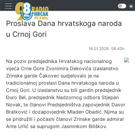
Proslava Dana hrvatskoga naroda
u Crnoj Gori
16.01.2026. 08:43h
Na poziv predsjednika Hrvatskog nacionalnog
vijeća Crne Gore Zvonimira Dekovića izaslanstvo
Zrinske garde Čakovec sudjelovalo je na
tradicionalnoj proslavi Dana hrvatskoga naroda u
Crnoj Gori. U izaslanstvu su bili gardin predsjednik
Đuro Bel, predsjednik Nadzornog odbora Stjepan
Novak, te članovi Predsjedništva zapovjednik Davor
Bratković i dozapovjednik Mladen Obadić. Njima su
se pridružili i počasni članovi Zrinske garde admiral
Ante Urlić sa suprugom Jasminkom Biliškov.