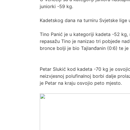
juniorki -59 kg.
Kadetskog dana na turniru Svjetske lige u
Tino Panić je u kategoriji kadeta -52 kg,
repasažu Tino je nanizao tri pobjede nad 
bronce bolji je bio Tajlanđanin (0:6) te je
Petar Slukić kod kadeta -70 kg je osvojio sv
neizvjesnoj polufinalnoj borbi dalje prol
je Petar na kraju osvojio peto mjesto.