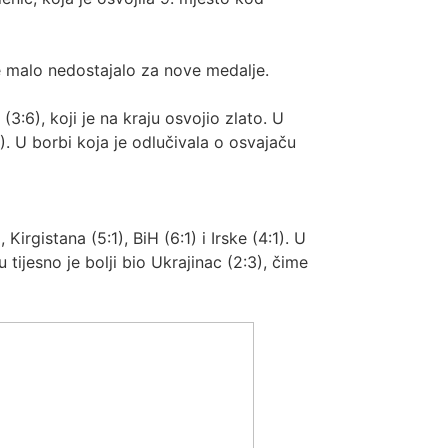
je malo nedostajalo za nove medalje.
:6), koji je na kraju osvojio zlato. U
). U borbi koja je odlučivala o osvajaču
Kirgistana (5:1), BiH (6:1) i Irske (4:1). U
tijesno je bolji bio Ukrajinac (2:3), čime