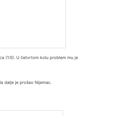
a (1:0). U četvrtom kolu problem mu je
a dalje je prošao Nijemac.