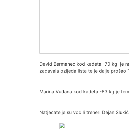
David Bermanec kod kadeta -70 kg je nak
zadavala ozljeda lista te je dalje prošao T
Marina Vuđana kod kadeta -63 kg je temp
Natjecatelje su vodili treneri Dejan Slukić