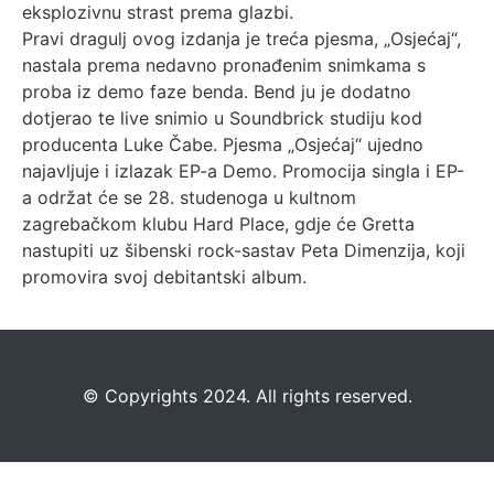
eksplozivnu strast prema glazbi.
Pravi dragulj ovog izdanja je treća pjesma, „Osjećaj“,
nastala prema nedavno pronađenim snimkama s
proba iz demo faze benda. Bend ju je dodatno
dotjerao te live snimio u Soundbrick studiju kod
producenta Luke Čabe. Pjesma „Osjećaj“ ujedno
najavljuje i izlazak EP-a Demo. Promocija singla i EP-
a održat će se 28. studenoga u kultnom
zagrebačkom klubu Hard Place, gdje će Gretta
nastupiti uz šibenski rock-sastav Peta Dimenzija, koji
promovira svoj debitantski album.
©️
Copyrights 2024. All rights reserved.