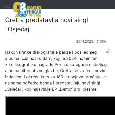
Gretta predstavlja novi singl
"Osjećaj"
20.11.2025. 13:35h
Nakon kratke diskografske pauze i posljednjeg
albuma "...iz noći u dan", koji je 2024. nominiran
za diskografsku nagradu Porin u kategoriji najboljeg
albuma alternativne glazbe, Gretta se vraća s novim
izdanjem i okreće kurs za 180 stupnjeva. Vraćaju se
na same početke benda i predstavljaju novi singl
„Osjećaj“, koji najavljuje EP „Demo“ s tri pjesme.