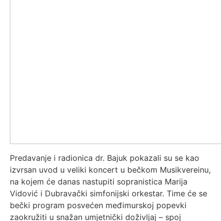
Predavanje i radionica dr. Bajuk pokazali su se kao
izvrsan uvod u veliki koncert u bečkom Musikvereinu,
na kojem će danas nastupiti sopranistica Marija
Vidović i Dubravački simfonijski orkestar. Time će se
bečki program posvećen međimurskoj popevki
zaokružiti u snažan umjetnički doživljaj – spoj