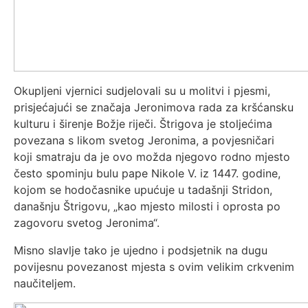
Okupljeni vjernici sudjelovali su u molitvi i pjesmi,
prisjećajući se značaja Jeronimova rada za kršćansku
kulturu i širenje Božje riječi. Štrigova je stoljećima
povezana s likom svetog Jeronima, a povjesničari
koji smatraju da je ovo možda njegovo rodno mjesto
često spominju bulu pape Nikole V. iz 1447. godine,
kojom se hodočasnike upućuje u tadašnji Stridon,
današnju Štrigovu, „kao mjesto milosti i oprosta po
zagovoru svetog Jeronima“.
Misno slavlje tako je ujedno i podsjetnik na dugu
povijesnu povezanost mjesta s ovim velikim crkvenim
naučiteljem.