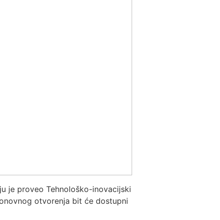
iju je proveo Tehnološko-inovacijski
onovnog otvorenja bit će dostupni