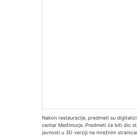
Nakon restauracije, predmeti su digitaliz
centar Međimurje. Predmeti će biti dio 
javnosti u 3D verziji na mrežnim stranic