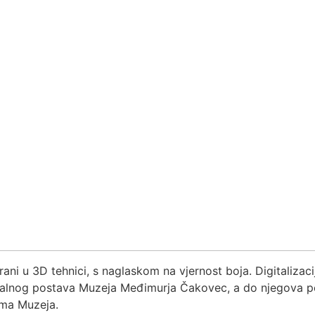
irani u 3D tehnici, s naglaskom na vjernost boja. Digitalizac
stalnog postava Muzeja Međimurja Čakovec, a do njegova p
ama Muzeja.