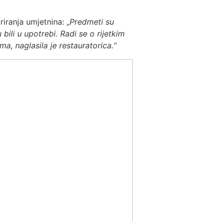
iranja umjetnina: „
Predmeti su
 bili u upotrebi. Radi se o rijetkim
a, naglasila je restauratorica.“