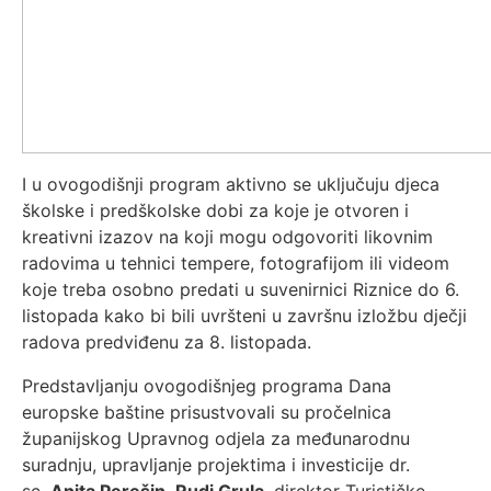
I u ovogodišnji program aktivno se uključuju djeca
školske i predškolske dobi za koje je otvoren i
kreativni izazov na koji mogu odgovoriti likovnim
radovima u tehnici tempere, fotografijom ili videom
koje treba osobno predati u suvenirnici Riznice do 6.
listopada kako bi bili uvršteni u završnu izložbu dječji
radova predviđenu za 8. listopada.
Predstavljanju ovogodišnjeg programa Dana
europske baštine prisustvovali su pročelnica
županijskog Upravnog odjela za međunarodnu
suradnju, upravljanje projektima i investicije dr.