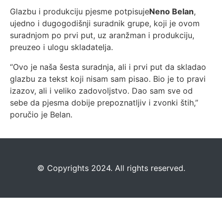
Glazbu i produkciju pjesme potpisuje
Neno Belan
,
ujedno i dugogodišnji suradnik grupe, koji je ovom
suradnjom po prvi put, uz aranžman i produkciju,
preuzeo i ulogu skladatelja.
“Ovo je naša šesta suradnja, ali i prvi put da skladao
glazbu za tekst koji nisam sam pisao. Bio je to pravi
izazov, ali i veliko zadovoljstvo. Dao sam sve od
sebe da pjesma dobije prepoznatljiv i zvonki štih,”
poručio je Belan.
©️
Copyrights 2024. All rights reserved.