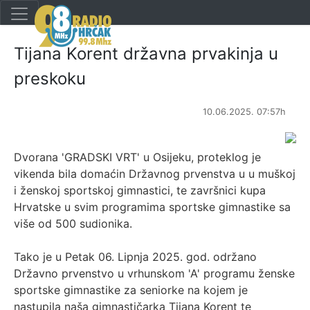
Tijana Korent državna prvakinja u
preskoku
10.06.2025. 07:57h
Dvorana 'GRADSKI VRT' u Osijeku, proteklog je
vikenda bila domaćin Državnog prvenstva u u muškoj
i ženskoj sportskoj gimnastici, te završnici kupa
Hrvatske u svim programima sportske gimnastike sa
više od 500 sudionika.
Tako je u Petak 06. Lipnja 2025. god. održano
Državno prvenstvo u vrhunskom 'A' programu ženske
sportske gimnastike za seniorke na kojem je
nastupila naša gimnastičarka Tijana Korent te