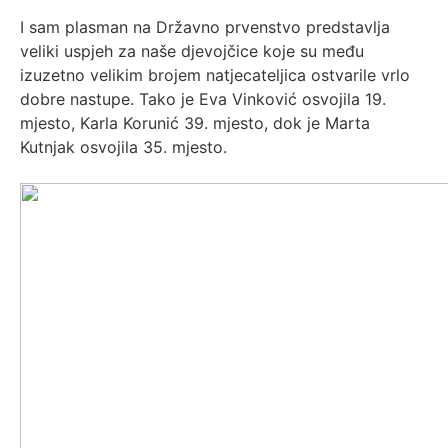
I sam plasman na Državno prvenstvo predstavlja
veliki uspjeh za naše djevojčice koje su među
izuzetno velikim brojem natjecateljica ostvarile vrlo
dobre nastupe. Tako je Eva Vinković osvojila 19.
mjesto, Karla Korunić 39. mjesto, dok je Marta
Kutnjak osvojila 35. mjesto.