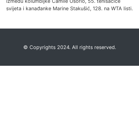
između kolumbijke Camile Osorio, 55. tenisačice
svijeta i kanađanke Marine Stakušić, 128. na WTA listi.
©️
Copyrights 2024. All rights reserved.