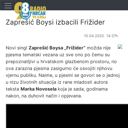
Zaprešić Boysi izbacili Frižider
10.04.2025. 14:37h
Novi singl
Zaprešić Boysa „Frižider“
možda nije
pjesma tematski vezana uz sve ono po čemu su
prepoznatljivi u hrvatskom glazbenom prostoru, no
ova zarazna pjesma zasigurno će osvojiti njihovu
vjernu publiku. Naime, u pjesmi se govori se o jednoj
u nizu životnih situacija iz rane mladosti autora
teksta
Marka Novosela
koja je sada, godinama
nakon, na duhovit način i opjevana.