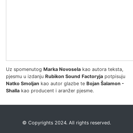
Uz spomenutog
Marka Novosela
kao autora teksta,
pjesmu u izdanju
Rubikon Sound
Factoryja
potpisuju
Natko Smoljan
kao autor glazbe te
Bojan Šalamon -
Shalla
kao producent i aranžer pjesme.
©️
Copyrights 2024. All rights reserved.