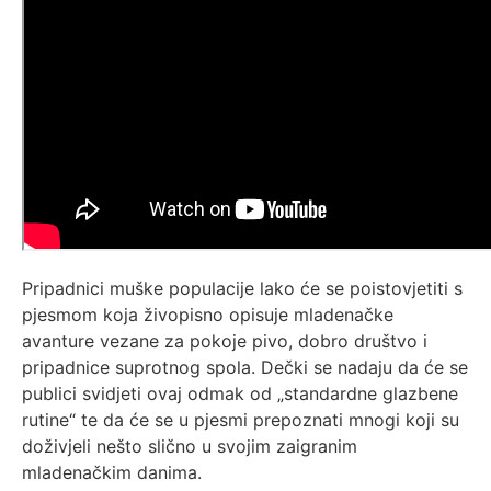
Pripadnici muške populacije lako će se poistovjetiti s
pjesmom koja živopisno opisuje mladenačke
avanture vezane za pokoje pivo, dobro društvo i
pripadnice suprotnog spola. Dečki se nadaju da će se
publici svidjeti ovaj odmak od „standardne glazbene
rutine“ te da će se u pjesmi prepoznati mnogi koji su
doživjeli nešto slično u svojim zaigranim
mladenačkim danima.