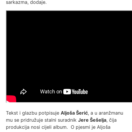
sarkazma, dodaje.
Tekst i glazbu potpisuje
Aljoša Šerić
, a u aranžmanu
mu se pridružuje stalni suradnik
Jere Šešelja
, čija
produkcija nosi cijeli album. O pjesmi je Aljoša