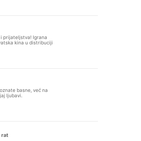
 prijateljstva! Igrana
atska kina u distribuciji
poznate basne, već na
aj ljubavi.
 rat