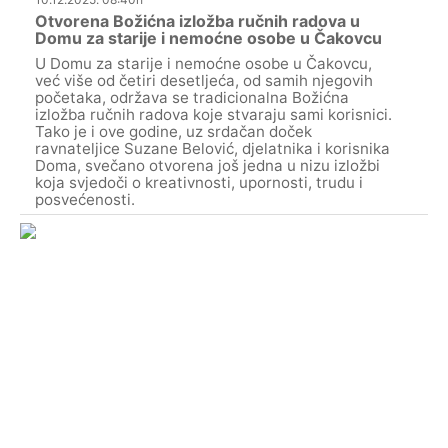
Otvorena Božićna izložba ručnih radova u
Domu za starije i nemoćne osobe u Čakovcu
U Domu za starije i nemoćne osobe u Čakovcu,
već više od četiri desetljeća, od samih njegovih
početaka, održava se tradicionalna Božićna
izložba ručnih radova koje stvaraju sami korisnici.
Tako je i ove godine, uz srdačan doček
ravnateljice Suzane Belović, djelatnika i korisnika
Doma, svečano otvorena još jedna u nizu izložbi
koja svjedoči o kreativnosti, upornosti, trudu i
posvećenosti.