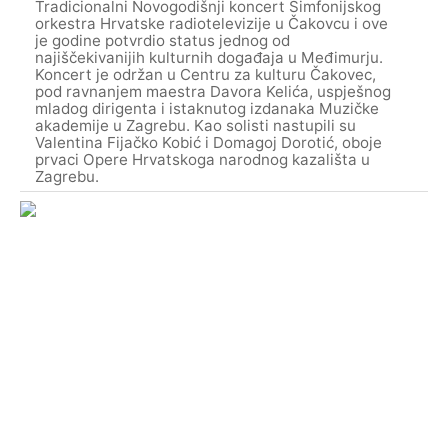
Tradicionalni Novogodišnji koncert Simfonijskog
orkestra Hrvatske radiotelevizije u Čakovcu i ove
je godine potvrdio status jednog od
najiščekivanijih kulturnih događaja u Međimurju.
Koncert je održan u Centru za kulturu Čakovec,
pod ravnanjem maestra Davora Kelića, uspješnog
mladog dirigenta i istaknutog izdanaka Muzičke
akademije u Zagrebu. Kao solisti nastupili su
Valentina Fijačko Kobić i Domagoj Dorotić, oboje
prvaci Opere Hrvatskoga narodnog kazališta u
Zagrebu.