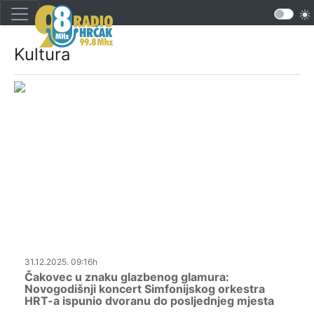
Kultura
31.12.2025. 09:16h
Čakovec u znaku glazbenog glamura:
Novogodišnji koncert Simfonijskog orkestra
HRT-a ispunio dvoranu do posljednjeg mjesta