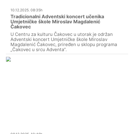
10.12.2025. 08:35h
Tradicionalni Adventski koncert učenika
Umjetničke škole Miroslav Magdalenić
Čakovec
U Centru za kulturu Čakovec u utorak je održan
Adventski koncert Umjetničke škole Miroslav
Magdalenić Čakovec, priređen u sklopu programa
„Čakovec u srcu Adventa“.