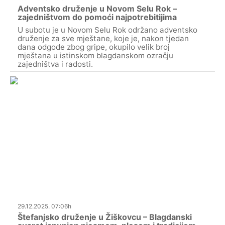
Adventsko druženje u Novom Selu Rok –
zajedništvom do pomoći najpotrebitijima
U subotu je u Novom Selu Rok održano adventsko
druženje za sve mještane, koje je, nakon tjedan
dana odgode zbog gripe, okupilo velik broj
mještana u istinskom blagdanskom ozračju
zajedništva i radosti.
29.12.2025. 07:06h
Štefanjsko druženje u Žiškovcu – Blagdanski