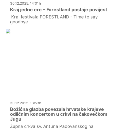
30.12.2025. 14:01h
Kraj jedne ere - Forestland postaje povijest
Kraj festivala FORESTLAND - Time to say
goodbye
30.12.2025. 13:53h
Božićna glazba povezala hrvatske krajeve
odličnim koncertom u crkvi na čakovečkom
Jugu
Župna crkva sv. Antuna Padovanskog na