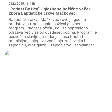
22.12.2025. 16:42h
„Radost Božića“ – glazbene božićne večeri
zbora Baptističke crkve Mačkovec
Baptistička crkva Mačkovec i ove je godine
predstavila tradicionalni božićni glazbeni
program „Radost Božića“, koji se neprekidno
održava već više od dvadeset godina. Program je
posvećen slavljenju rođenja Isusa Krista te
promišljanju njegova značenja za čovjeka i
zajednicu, kroz glazbu, zajedništvo i zahvalnost.