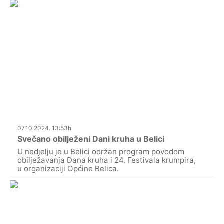
07.10.2024. 13:53h
Svečano obilježeni Dani kruha u Belici
U nedjelju je u Belici održan program povodom
obilježavanja Dana kruha i 24. Festivala krumpira,
u organizaciji Općine Belica.