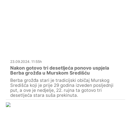
23.09.2024. 11:55h
Nakon gotovo tri desetljeća ponovo uspjela
Berba grožđa u Murskom Središću
Berba grožđa stari je tradicijski običaj Murskog
Središća koji je prije 29 godina izveden posljednji
put, a ove je nedjelje, 22. rujna ta gotovo tri
desetljeća stara suša prekinuta.