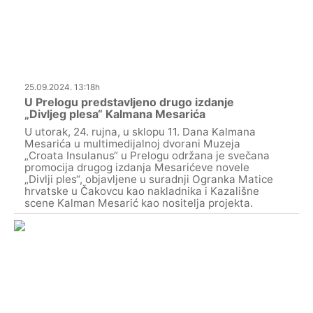
25.09.2024. 13:18h
U Prelogu predstavljeno drugo izdanje
„Divljeg plesa“ Kalmana Mesarića
U utorak, 24. rujna, u sklopu 11. Dana Kalmana
Mesarića u multimedijalnoj dvorani Muzeja
„Croata Insulanus“ u Prelogu održana je svečana
promocija drugog izdanja Mesarićeve novele
„Divlji ples“, objavljene u suradnji Ogranka Matice
hrvatske u Čakovcu kao nakladnika i Kazališne
scene Kalman Mesarić kao nositelja projekta.