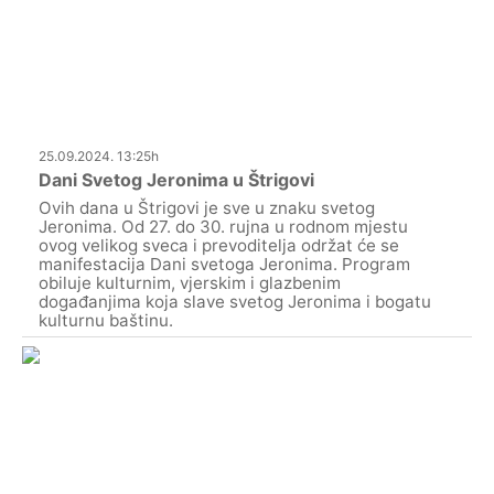
25.09.2024. 13:25h
Dani Svetog Jeronima u Štrigovi
Ovih dana u Štrigovi je sve u znaku svetog
Jeronima. Od 27. do 30. rujna u rodnom mjestu
ovog velikog sveca i prevoditelja održat će se
manifestacija Dani svetoga Jeronima. Program
obiluje kulturnim, vjerskim i glazbenim
događanjima koja slave svetog Jeronima i bogatu
kulturnu baštinu.