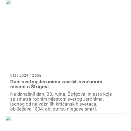
01.10.2024. 12:55h
Dani svetog Jeronima završili svečanom
misom u Štrigovi
Na današnji dan, 30. rujna, Štrigova, mjesto koje
se smatra rodnim mjestom svetog Jeronima,
jednog od najvažnijih kršćanskih svetaca,
obilježava 1604. obljetnicu njegove smrti.