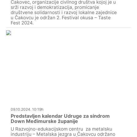
Čakovec, organizacije civilnog društva kojoj je u
srži razvoj i demokratizacija, promicanje
društvene solidarnosti i razvoj lokalne zajednice
u Čakovcu je održan 2. Festival okusa – Taste
Fest 2024.
09.10.2024. 10:19h
Predstavljen kalendar Udruge za sindrom
Down Međimurske županije
U Razvojno-edukacijskom centru za metalsku
industriju – Metalska jezgra u Čakovcu održano