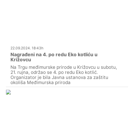
22.09.2024. 18:43h
Nagrađeni na 4. po redu Eko kotliću u
Križovcu
Na Trgu međimurske prirode u Križovcu u subotu,
21. rujna, održao se 4. po redu Eko kotlić.
Organizator je bila Javna ustanova za zaštitu
okoliša Međimurska priroda