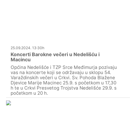
25.09.2024. 13:30h
Koncerti Barokne večeri u Nedelišću i
Macincu
Općina Nedelišće i TZP Srce Međimurja pozivaju
vas na koncerte koji se održavaju u sklopu 54.
Varaždinskih večeri u Crkvi. Sv. Pohoda Blažene
Djevice Marije Macinec 25.9. s početkom u 17,30
h te u Crkvi Presvetog Trojstva Nedelišće 29.9. s
početkom u 20 h.