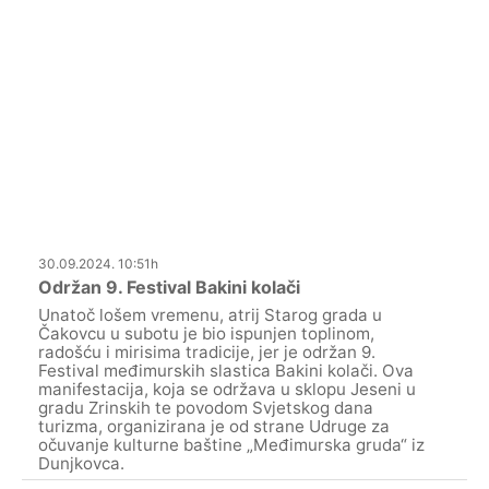
30.09.2024. 10:51h
Održan 9. Festival Bakini kolači
Unatoč lošem vremenu, atrij Starog grada u
Čakovcu u subotu je bio ispunjen toplinom,
radošću i mirisima tradicije, jer je održan 9.
Festival međimurskih slastica Bakini kolači. Ova
manifestacija, koja se održava u sklopu Jeseni u
gradu Zrinskih te povodom Svjetskog dana
turizma, organizirana je od strane Udruge za
očuvanje kulturne baštine „Međimurska gruda“ iz
Dunjkovca.