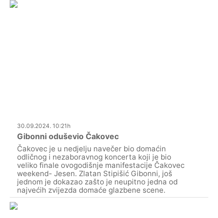
30.09.2024. 10:21h
Gibonni oduševio Čakovec
Čakovec je u nedjelju navečer bio domaćin
odličnog i nezaboravnog koncerta koji je bio
veliko finale ovogodišnje manifestacije Čakovec
weekend- Jesen. Zlatan Stipišić Gibonni, još
jednom je dokazao zašto je neupitno jedna od
najvećih zvijezda domaće glazbene scene.