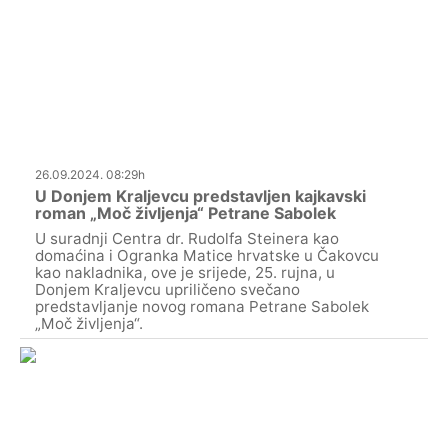
26.09.2024. 08:29h
U Donjem Kraljevcu predstavljen kajkavski
roman „Moč življenja“ Petrane Sabolek
U suradnji Centra dr. Rudolfa Steinera kao
domaćina i Ogranka Matice hrvatske u Čakovcu
kao nakladnika, ove je srijede, 25. rujna, u
Donjem Kraljevcu upriličeno svečano
predstavljanje novog romana Petrane Sabolek
„Moč življenja“.