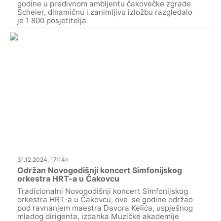
godine u predivnom ambijentu čakovečke zgrade
Scheier, dinamičnu i zanimljivu izložbu razgledalo
je 1 800 posjetitelja
31.12.2024. 17:14h
Održan Novogodišnji koncert Simfonijskog
orkestra HRT-a u Čakovcu
Tradicionalni Novogodišnji koncert Simfonijskog
orkestra HRT-a u Čakovcu, ove se godine održao
pod ravnanjem maestra Davora Kelića, uspješnog
mladog dirigenta, izdanka Muzičke akademije