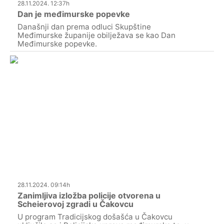
28.11.2024. 12:37h
Dan je međimurske popevke
Današnji dan prema odluci Skupštine
Međimurske županije obilježava se kao Dan
Međimurske popevke.
28.11.2024. 09:14h
Zanimljiva izložba policije otvorena u
Scheierovoj zgradi u Čakovcu
U program Tradicijskog došašća u Čakovcu