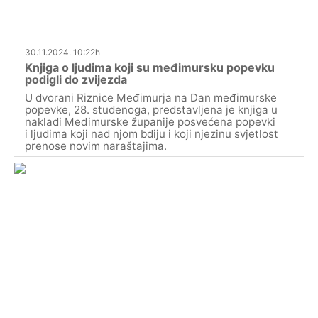
30.11.2024. 10:22h
Knjiga o ljudima koji su međimursku popevku
podigli do zvijezda
U dvorani Riznice Međimurja na Dan međimurske
popevke, 28. studenoga, predstavljena je knjiga u
nakladi Međimurske županije posvećena popevki
i ljudima koji nad njom bdiju i koji njezinu svjetlost
prenose novim naraštajima.