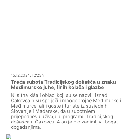
15.12.2024. 12:23h
Treća subota Tradicijskog došašća u znaku
Međimurske juhe, finih kolača i glazbe
Ni sitna kiša i oblaci koji su se nadvili iznad
Čakovca nisu spriječili mnogobrojne Međimurke i
Međimurce, ali i goste i turiste iz susjednih
Slovenije i Mađarske, da u subotnjem
prijepodnevu uživaju u programu Tradicijskog
došašća u Čakovcu. A on je bio zanimljiv i bogat
događanjima.