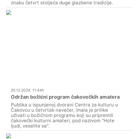
znaku četvrt stoljeća duge glazbene tradicije.
20.12.2024. 11:44h
Održan božićni program čakovečkih amatera
Publika u ispunjenoj dvorani Centra za kulturu u
Čakovcu u četvrtak navečer, imala je prilike
uživati u božićnom programu koji su pripremili
čakovečki kulturni amateri, pod nazivom "Hote
ljudi, veselite se".