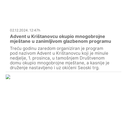
02.12.2024. 12:47h
Advent u Krištanovcu okupio mnogobrojne
mještane u zanimljivom glazbenom programu
Treću godinu zaredom organiziran je program
pod nazivom Advent u Krištanovcu koji je minule
nedjelje, 1. prosinca, u tamošnjem Društvenom
domu okupio mnogobrojne mještane, a kasnije je
druženje nastavljeno i uz okićeni Seoski trg.