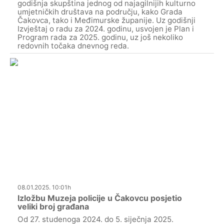
godišnja skupština jednog od najagilnijih kulturno
umjetničkih društava na području, kako Grada
Čakovca, tako i Međimurske županije. Uz godišnji
Izvještaj o radu za 2024. godinu, usvojen je Plan i
Program rada za 2025. godinu, uz još nekoliko
redovnih točaka dnevnog reda.
08.01.2025. 10:01h
Izložbu Muzeja policije u Čakovcu posjetio
veliki broj građana
Od 27. studenoga 2024. do 5. siječnja 2025.