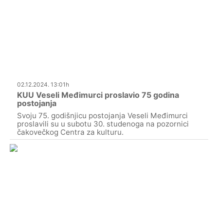
02.12.2024. 13:01h
KUU Veseli Međimurci proslavio 75 godina
postojanja
Svoju 75. godišnjicu postojanja Veseli Međimurci
proslavili su u subotu 30. studenoga na pozornici
čakovečkog Centra za kulturu.