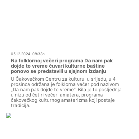
05.12.2024. 08:38h
Na folklornoj večeri programa Da nam pak
dojde to vreme čuvari kulturne baštine
ponovo se predstavili u sjajnom izdanju
U Čakovečkom Centru za kulturu, u srijedu, u 4.
prosinca održana je folklorna večer pod nazivom
„Da nam pak dojde to vreme“. Bila je to posljednja
u nizu od četiri večeri amatera, programa
čakovečkog kulturnog amaterizma koji postaje
tradicija.