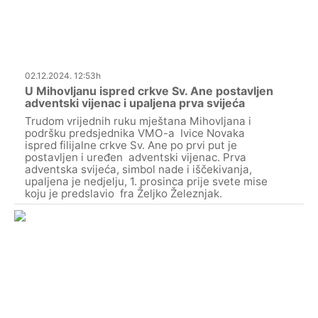
02.12.2024. 12:53h
U Mihovljanu ispred crkve Sv. Ane postavljen
adventski vijenac i upaljena prva svijeća
Trudom vrijednih ruku mještana Mihovljana i
podršku predsjednika VMO-a Ivice Novaka
ispred filijalne crkve Sv. Ane po prvi put je
postavljen i uređen adventski vijenac. Prva
adventska svijeća, simbol nade i iščekivanja,
upaljena je nedjelju, 1. prosinca prije svete mise
koju je predslavio fra Željko Železnjak.