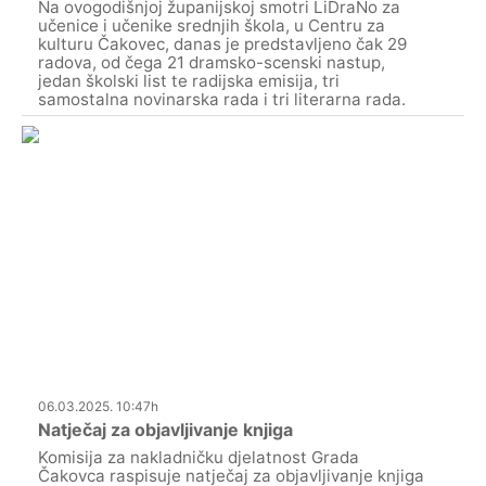
Na ovogodišnjoj županijskoj smotri LiDraNo za
učenice i učenike srednjih škola, u Centru za
kulturu Čakovec, danas je predstavljeno čak 29
radova, od čega 21 dramsko-scenski nastup,
jedan školski list te radijska emisija, tri
samostalna novinarska rada i tri literarna rada.
06.03.2025. 10:47h
Natječaj za objavljivanje knjiga
Komisija za nakladničku djelatnost Grada
Čakovca raspisuje natječaj za objavljivanje knjiga