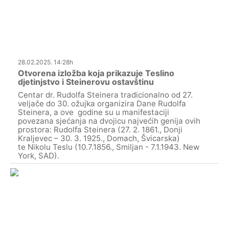
28.02.2025. 14:28h
Otvorena izložba koja prikazuje Teslino
djetinjstvo i Steinerovu ostavštinu
Centar dr. Rudolfa Steinera tradicionalno od 27.
veljače do 30. ožujka organizira Dane Rudolfa
Steinera, a ove godine su u manifestaciji
povezana sjećanja na dvojicu najvećih genija ovih
prostora: Rudolfa Steinera (27. 2. 1861., Donji
Kraljevec – 30. 3. 1925., Domach, Švicarska)
te Nikolu Teslu (10.7.1856., Smiljan - 7.1.1943. New
York, SAD).