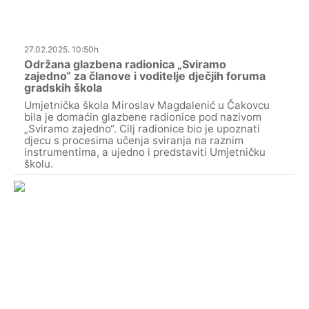
27.02.2025. 10:50h
Održana glazbena radionica „Sviramo
zajedno“ za članove i voditelje dječjih foruma
gradskih škola
Umjetnička škola Miroslav Magdalenić u Čakovcu
bila je domaćin glazbene radionice pod nazivom
„Sviramo zajedno“. Cilj radionice bio je upoznati
djecu s procesima učenja sviranja na raznim
instrumentima, a ujedno i predstaviti Umjetničku
školu.