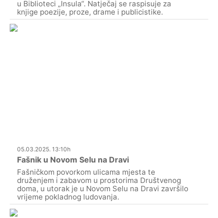
u Biblioteci „Insula“. Natječaj se raspisuje za
knjige poezije, proze, drame i publicistike.
05.03.2025. 13:10h
Fašnik u Novom Selu na Dravi
Fašničkom povorkom ulicama mjesta te
druženjem i zabavom u prostorima Društvenog
doma, u utorak je u Novom Selu na Dravi završilo
vrijeme pokladnog ludovanja.