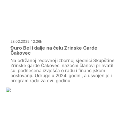
28.02.2025. 12:26h
Đuro Bel i dalje na čelu Zrinske Garde
Čakovec
Na održanoj redovnoj izbornoj sjednici Skupštine
Zrinske garde Čakovec, nazočni članovi prihvatili
su podnesena izvješća o radu i financijskom
poslovanju Udruge u 2024. godini, a usvojen je i
program rada za ovu godinu.