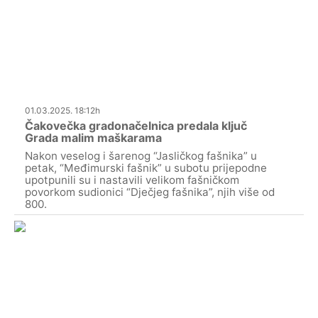
01.03.2025. 18:12h
Čakovečka gradonačelnica predala ključ
Grada malim maškarama
Nakon veselog i šarenog “Jasličkog fašnika” u
petak, “Međimurski fašnik” u subotu prijepodne
upotpunili su i nastavili velikom fašničkom
povorkom sudionici “Dječjeg fašnika”, njih više od
800.