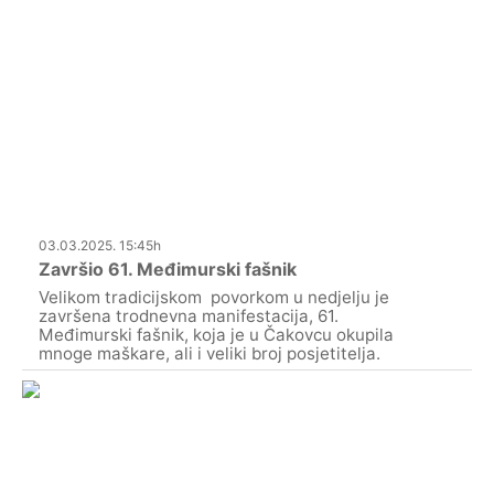
03.03.2025. 15:45h
Završio 61. Međimurski fašnik
Velikom tradicijskom povorkom u nedjelju je
završena trodnevna manifestacija, 61.
Međimurski fašnik, koja je u Čakovcu okupila
mnoge maškare, ali i veliki broj posjetitelja.