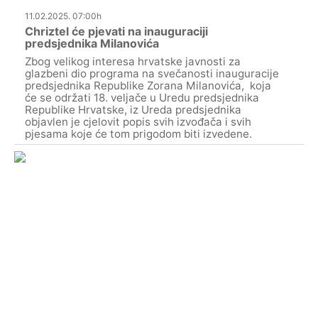
11.02.2025. 07:00h
Chriztel će pjevati na inauguraciji
predsjednika Milanovića
Zbog velikog interesa hrvatske javnosti za
glazbeni dio programa na svečanosti inauguracije
predsjednika Republike Zorana Milanovića, koja
će se održati 18. veljače u Uredu predsjednika
Republike Hrvatske, iz Ureda predsjednika
objavlen je cjelovit popis svih izvođača i svih
pjesama koje će tom prigodom biti izvedene.