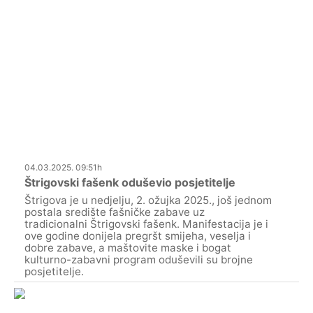
04.03.2025. 09:51h
Štrigovski fašenk oduševio posjetitelje
Štrigova je u nedjelju, 2. ožujka 2025., još jednom
postala središte fašničke zabave uz
tradicionalni Štrigovski fašenk. Manifestacija je i
ove godine donijela pregršt smijeha, veselja i
dobre zabave, a maštovite maske i bogat
kulturno-zabavni program oduševili su brojne
posjetitelje.