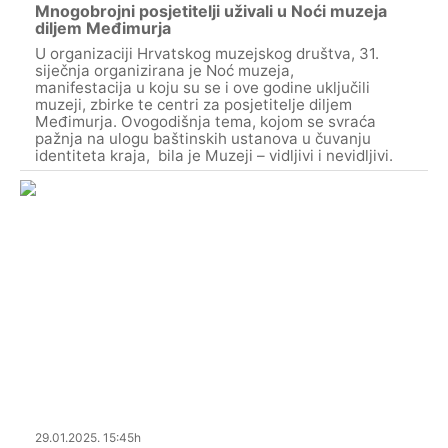
Mnogobrojni posjetitelji uživali u Noći muzeja
diljem Međimurja
U organizaciji Hrvatskog muzejskog društva, 31.
siječnja organizirana je Noć muzeja,
manifestacija u koju su se i ove godine uključili
muzeji, zbirke te centri za posjetitelje diljem
Međimurja. Ovogodišnja tema, kojom se svraća
pažnja na ulogu baštinskih ustanova u čuvanju
identiteta kraja, bila je Muzeji – vidljivi i nevidljivi.
29.01.2025. 15:45h