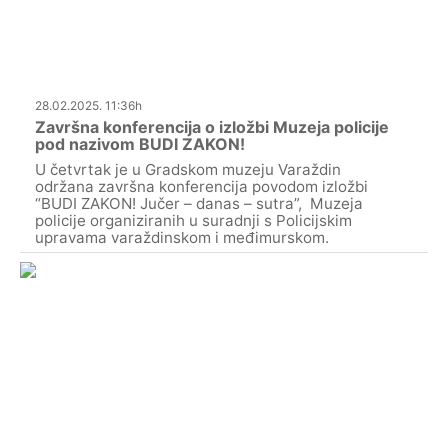
28.02.2025. 11:36h
Završna konferencija o izložbi Muzeja policije
pod nazivom BUDI ZAKON!
U četvrtak je u Gradskom muzeju Varaždin
održana završna konferencija povodom izložbi
“BUDI ZAKON! Jučer – danas – sutra”, Muzeja
policije organiziranih u suradnji s Policijskim
upravama varaždinskom i međimurskom.