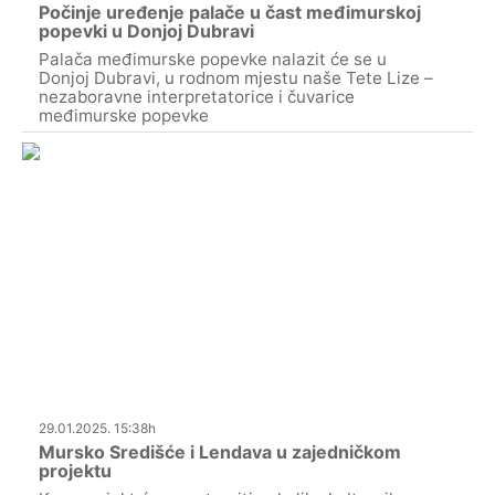
Počinje uređenje palače u čast međimurskoj
popevki u Donjoj Dubravi
Palača međimurske popevke nalazit će se u
Donjoj Dubravi, u rodnom mjestu naše Tete Lize –
nezaboravne interpretatorice i čuvarice
međimurske popevke
29.01.2025. 15:38h
Mursko Središće i Lendava u zajedničkom
projektu