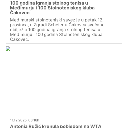
100 godina igranja stolnog tenisa u
Međimurju i 100 Stolnoteniskog kluba
Čakovec
Međimurski stolnoteniski savez je u petak 12.
prosinca, u Zgradi Scheier u Čakovcu svečano
obilježio 100 godina igranja stolnog tenisa u
Međimurju i 100 godina Stolnoteniskog kluba
Čakovec.
11.12.2025. 08:18h
Antonia Ružić krenula pobjedom na WTA