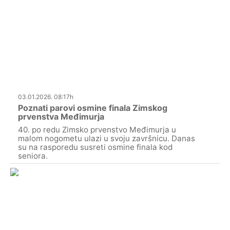
03.01.2026. 08:17h
Poznati parovi osmine finala Zimskog
prvenstva Međimurja
40. po redu Zimsko prvenstvo Međimurja u
malom nogometu ulazi u svoju završnicu. Danas
su na rasporedu susreti osmine finala kod
seniora.