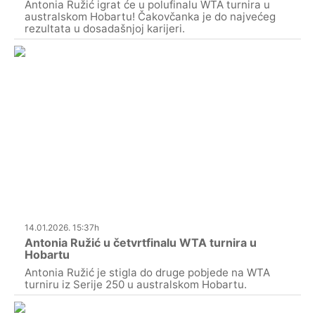
Antonia Ružić igrat će u polufinalu WTA turnira u
australskom Hobartu! Čakovčanka je do najvećeg
rezultata u dosadašnjoj karijeri.
14.01.2026. 15:37h
Antonia Ružić u četvrtfinalu WTA turnira u
Hobartu
Antonia Ružić je stigla do druge pobjede na WTA
turniru iz Serije 250 u australskom Hobartu.