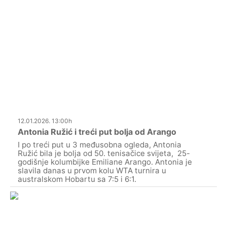
12.01.2026. 13:00h
Antonia Ružić i treći put bolja od Arango
I po treći put u 3 međusobna ogleda, Antonia
Ružić bila je bolja od 50. tenisačice svijeta, 25-
godišnje kolumbijke Emiliane Arango. Antonia je
slavila danas u prvom kolu WTA turnira u
australskom Hobartu sa 7:5 i 6:1.