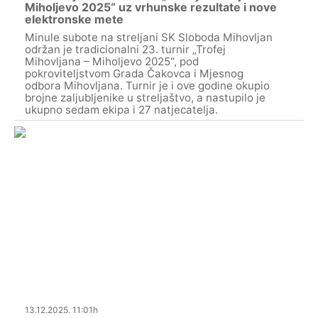
Miholjevo 2025“ uz vrhunske rezultate i nove
elektronske mete
Minule subote na streljani SK Sloboda Mihovljan
održan je tradicionalni 23. turnir „Trofej
Mihovljana – Miholjevo 2025“, pod
pokroviteljstvom Grada Čakovca i Mjesnog
odbora Mihovljana. Turnir je i ove godine okupio
brojne zaljubljenike u streljaštvo, a nastupilo je
ukupno sedam ekipa i 27 natjecatelja.
13.12.2025. 11:01h