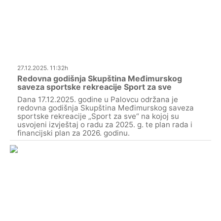
27.12.2025. 11:32h
Redovna godišnja Skupština Međimurskog
saveza sportske rekreacije Sport za sve
Dana 17.12.2025. godine u Palovcu održana je
redovna godišnja Skupština Međimurskog saveza
sportske rekreacije „Sport za sve“ na kojoj su
usvojeni izvještaj o radu za 2025. g. te plan rada i
financijski plan za 2026. godinu.