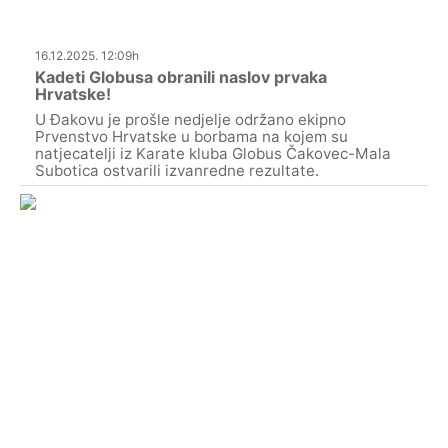
16.12.2025. 12:09h
Kadeti Globusa obranili naslov prvaka
Hrvatske!
U Đakovu je prošle nedjelje održano ekipno
Prvenstvo Hrvatske u borbama na kojem su
natjecatelji iz Karate kluba Globus Čakovec-Mala
Subotica ostvarili izvanredne rezultate.