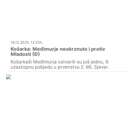
16.12.2025. 12:23h
Košarka: Međimurje neokrznuto i protiv
Mladosti (Đ)
Košarkaši Međimurja ostvarili su još jednu, 9.
uzastopnu pobjedu u prvenstvu 2. ML Sjever.