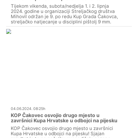
Tijekom vikenda, subota/nedjelja 1. i 2. lipnja
2024. godine u organizaciji Streljačkog društva
Mihovil održan je 9. po redu Kup Grada Čakovca,
streljačko natjecanje u disciplini pištolj 9 mm.
04.06.2024. 08:25h
KOP Čakovec osvojio drugo mjesto u
završnici Kupa Hrvatske u odbojci na pijesku
KOP Čakovec osvojio drugo mjesto u završnici
Kupa Hrvatske u odbojci na pijesku! Sjajan