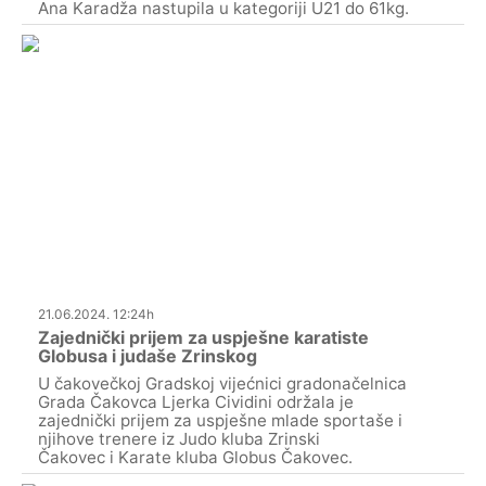
Ana Karadža nastupila u kategoriji U21 do 61kg.
21.06.2024. 12:24h
Zajednički prijem za uspješne karatiste
Globusa i judaše Zrinskog
U čakovečkoj Gradskoj vijećnici gradonačelnica
Grada Čakovca Ljerka Cividini održala je
zajednički prijem za uspješne mlade sportaše i
njihove trenere iz Judo kluba Zrinski
Čakovec i Karate kluba Globus Čakovec.