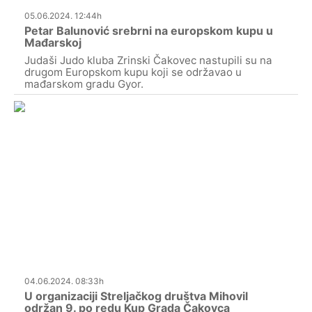
05.06.2024. 12:44h
Petar Balunović srebrni na europskom kupu u
Mađarskoj
Judaši Judo kluba Zrinski Čakovec nastupili su na
drugom Europskom kupu koji se održavao u
mađarskom gradu Gyor.
04.06.2024. 08:33h
U organizaciji Streljačkog društva Mihovil
održan 9. po redu Kup Grada Čakovca