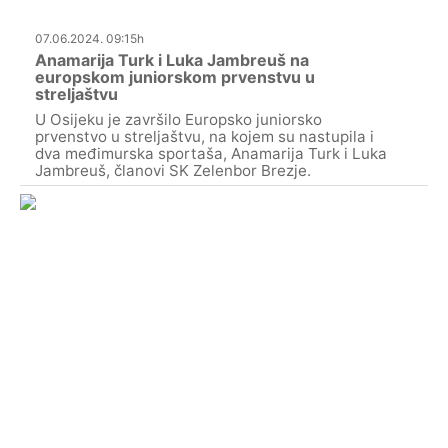
07.06.2024. 09:15h
Anamarija Turk i Luka Jambreuš na
europskom juniorskom prvenstvu u
streljaštvu
U Osijeku je završilo Europsko juniorsko
prvenstvo u streljaštvu, na kojem su nastupila i
dva međimurska sportaša, Anamarija Turk i Luka
Jambreuš, članovi SK Zelenbor Brezje.