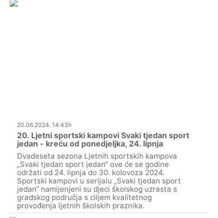
20.06.2024. 14:43h
20. Ljetni sportski kampovi Svaki tjedan sport
jedan - kreću od ponedjeljka, 24. lipnja
Dvadeseta sezona Ljetnih sportskih kampova
„Svaki tjedan sport jedan“ ove će se godine
održati od 24. lipnja do 30. kolovoza 2024.
Sportski kampovi u serijalu „Svaki tjedan sport
jedan“ namijenjeni su djeci školskog uzrasta s
gradskog područja s ciljem kvalitetnog
provođenja ljetnih školskih praznika.