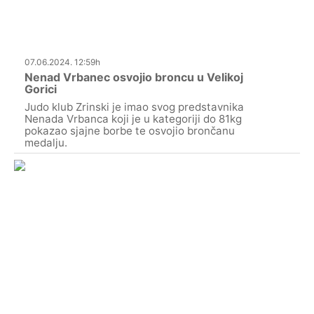
07.06.2024. 12:59h
Nenad Vrbanec osvojio broncu u Velikoj
Gorici
Judo klub Zrinski je imao svog predstavnika
Nenada Vrbanca koji je u kategoriji do 81kg
pokazao sjajne borbe te osvojio brončanu
medalju.