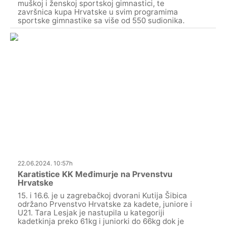
muškoj i ženskoj sportskoj gimnastici, te
završnica kupa Hrvatske u svim programima
sportske gimnastike sa više od 550 sudionika.
22.06.2024. 10:57h
Karatistice KK Međimurje na Prvenstvu
Hrvatske
15. i 16.6. je u zagrebačkoj dvorani Kutija Šibica
održano Prvenstvo Hrvatske za kadete, juniore i
U21. Tara Lesjak je nastupila u kategoriji
kadetkinja preko 61kg i juniorki do 66kg dok je