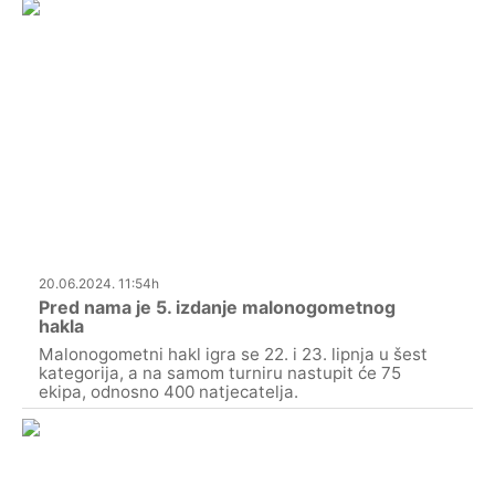
20.06.2024. 11:54h
Pred nama je 5. izdanje malonogometnog
hakla
Malonogometni hakl igra se 22. i 23. lipnja u šest
kategorija, a na samom turniru nastupit će 75
ekipa, odnosno 400 natjecatelja.