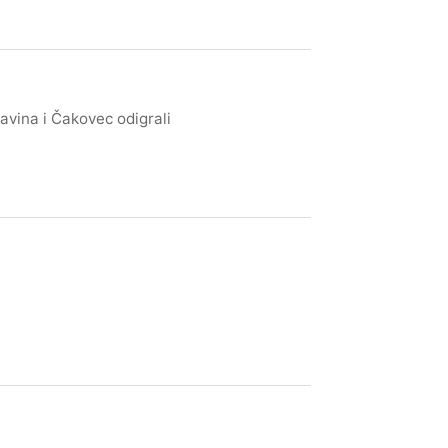
lavina i Čakovec odigrali
.