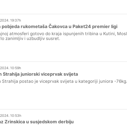
.2024. 19:37h
 pobjeda rukometaša Čakovca u Paket24 premier ligi
ajnoj atmosferi gotovo do kraja ispunjenih tribina u Kutini, Mos
lo zanimljiv i uzbudljiv susret.
.2024. 10:59h
 Strahija juniorski viceprvak svijeta
 Strahija postao je viceprvak svijeta u kategoriji juniora -76kg
.2024. 10:53h
z Zrinskica u susjedskom derbiju