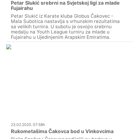
Petar Slukić srebrni na Svjetskoj ligi za mlade
Fujairahu
Petar Slukić iz Karate kluba Globus Čakovec -
Mala Subotica nastavlja s vrhunskim rezultatima
sa velikih turnira. U subotu je osvojio srebrnu
medalju na Youth League turniru za mlade u
Fujairahu u Ujedinjenim Arapskim Emiratima.
23.02.2025. 07:58h
Rukometašima Čakovca bod u Vinkovcima