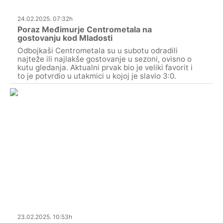
24.02.2025. 07:32h
Poraz Međimurje Centrometala na
gostovanju kod Mladosti
Odbojkaši Centrometala su u subotu odradili
najteže ili najlakše gostovanje u sezoni, ovisno o
kutu gledanja. Aktualni prvak bio je veliki favorit i
to je potvrdio u utakmici u kojoj je slavio 3:0.
23.02.2025. 10:53h