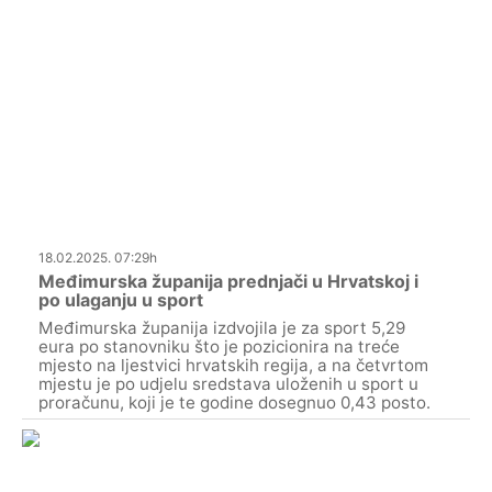
18.02.2025. 07:29h
Međimurska županija prednjači u Hrvatskoj i
po ulaganju u sport
Međimurska županija izdvojila je za sport 5,29
eura po stanovniku što je pozicionira na treće
mjesto na ljestvici hrvatskih regija, a na četvrtom
mjestu je po udjelu sredstava uloženih u sport u
proračunu, koji je te godine dosegnuo 0,43 posto.