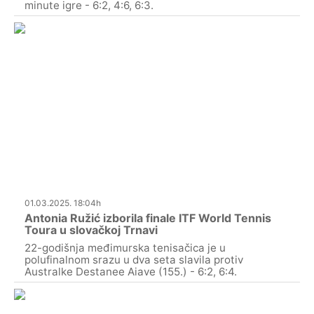
minute igre - 6:2, 4:6, 6:3.
01.03.2025. 18:04h
Antonia Ružić izborila finale ITF World Tennis
Toura u slovačkoj Trnavi
22-godišnja međimurska tenisačica je u
polufinalnom srazu u dva seta slavila protiv
Australke Destanee Aiave (155.) - 6:2, 6:4.