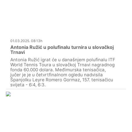
01.03.2025. 08:13h
Antonia Ružić u polufinalu turnira u slovačkoj
Trnavi
Antonia Ružić igrat će u današnjem polufinalu ITF
World Tennis Toura u slovačkoj Trnavi nagradnog
fonda 60.000 dolara. Međimurska tenisačica,
jučer je je u četvrtfinalnom ogledu nadvisila
Španjolku Leyre Romero Gormaz, 157. tenisačicu
svijeta - 6:4, 6:3.