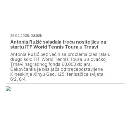
26.02.2025. 08:52h
Antonia Ružić svladala treću nositeljicu na
startu ITF World Tennis Toura u Trnavi
Antonia Ružić bez većih se problema plasirala u
drugo kolo ITF World Tennis Toura u slovačkoj
Trnavi nagradnog fonda 60.000 dolara.
Čakovčanka je bila jača od trećepostavljene
Kineskinje Xinyu Gao, 125. tenisačice svijeta -
6:2, 6:4.