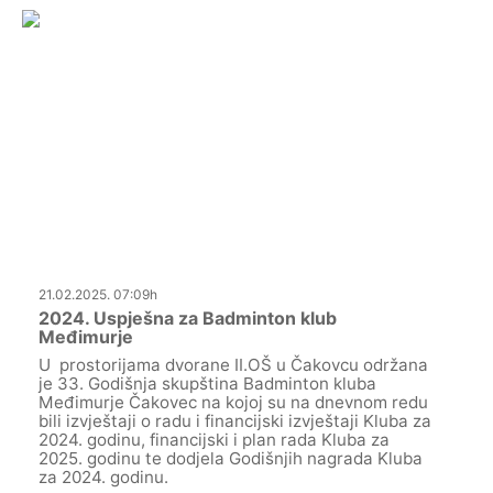
21.02.2025. 07:09h
2024. Uspješna za Badminton klub
Međimurje
U prostorijama dvorane II.OŠ u Čakovcu održana
je 33. Godišnja skupština Badminton kluba
Međimurje Čakovec na kojoj su na dnevnom redu
bili izvještaji o radu i financijski izvještaji Kluba za
2024. godinu, financijski i plan rada Kluba za
2025. godinu te dodjela Godišnjih nagrada Kluba
za 2024. godinu.