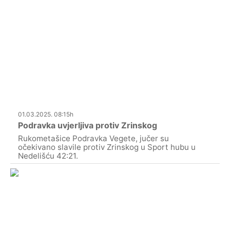
01.03.2025. 08:15h
Podravka uvjerljiva protiv Zrinskog
Rukometašice Podravka Vegete, jučer su
očekivano slavile protiv Zrinskog u Sport hubu u
Nedelišću 42:21.