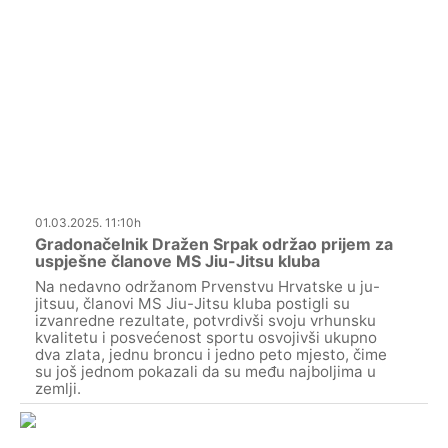
01.03.2025. 11:10h
Gradonačelnik Dražen Srpak održao prijem za
uspješne članove MS Jiu-Jitsu kluba
Na nedavno održanom Prvenstvu Hrvatske u ju-
jitsuu, članovi MS Jiu-Jitsu kluba postigli su
izvanredne rezultate, potvrdivši svoju vrhunsku
kvalitetu i posvećenost sportu osvojivši ukupno
dva zlata, jednu broncu i jedno peto mjesto, čime
su još jednom pokazali da su među najboljima u
zemlji.