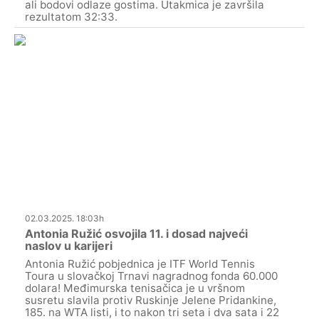
ali bodovi odlaze gostima. Utakmica je završila
rezultatom 32:33.
02.03.2025. 18:03h
Antonia Ružić osvojila 11. i dosad najveći
naslov u karijeri
Antonia Ružić pobjednica je ITF World Tennis
Toura u slovačkoj Trnavi nagradnog fonda 60.000
dolara! Međimurska tenisačica je u vršnom
susretu slavila protiv Ruskinje Jelene Pridankine,
185. na WTA listi, i to nakon tri seta i dva sata i 22