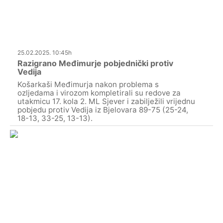
25.02.2025. 10:45h
Razigrano Međimurje pobjednički protiv
Vedija
Košarkaši Međimurja nakon problema s
ozljedama i virozom kompletirali su redove za
utakmicu 17. kola 2. ML Sjever i zabilježili vrijednu
pobjedu protiv Vedija iz Bjelovara 89-75 (25-24,
18-13, 33-25, 13-13).