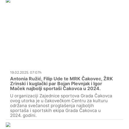
19.02.2025. 07:07h
Antonia Ružić, Filip Ude te MRK Čakovec, ŽRK
Zrinski i kuglački par Bojan Plevnjak i Igor
Maček najbolji sportaši Čakovca u 2024.
U organizaciji Zajednice sportova Grada Čakovca
ovog utorka je u čakovečkom Centru za kulturu
održana svečanost proglašenja najboljih
sportaša i sportskih ekipa Grada Čakovca u
2024. godini.