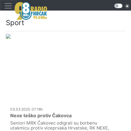
Sport
03.03.2025. 07:18h
Nexe teško protiv Čakovca
Seniori MRK Čakovec odigrali su borbenu
utakmicu protiv viceprvaka Hrvatske, RK NEXE,