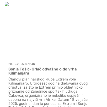
20.02.2025. 07:54h
Sonja Tošić-Grlač odvažno o do vrha
Kilimanjara
Članovi planinarskog kluba Extrem vole
Kilimanjaro. U trideset godina djelovanja ovog
društva, za što je Extrem primio obljetničko
priznanje od Zajednice sportskih udruga
Čakovca, organizirano je nekoliko uspješnih
uspona na najviši vrh Afrike. Datum 16. veljače
2025. godine, dan je ponosa za Extrem i Sonju