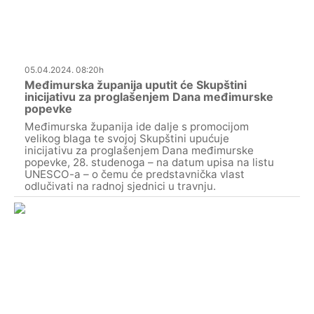
05.04.2024. 08:20h
Međimurska županija uputit će Skupštini
inicijativu za proglašenjem Dana međimurske
popevke
Međimurska županija ide dalje s promocijom
velikog blaga te svojoj Skupštini upućuje
inicijativu za proglašenjem Dana međimurske
popevke, 28. studenoga – na datum upisa na listu
UNESCO-a – o čemu će predstavnička vlast
odlučivati na radnoj sjednici u travnju.