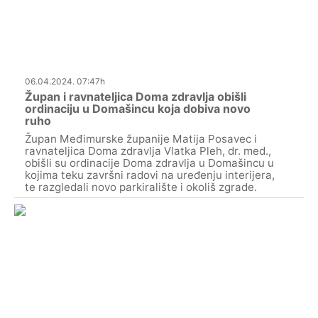
06.04.2024. 07:47h
Župan i ravnateljica Doma zdravlja obišli
ordinaciju u Domašincu koja dobiva novo
ruho
Župan Međimurske županije Matija Posavec i
ravnateljica Doma zdravlja Vlatka Pleh, dr. med.,
obišli su ordinacije Doma zdravlja u Domašincu u
kojima teku završni radovi na uređenju interijera,
te razgledali novo parkiralište i okoliš zgrade.