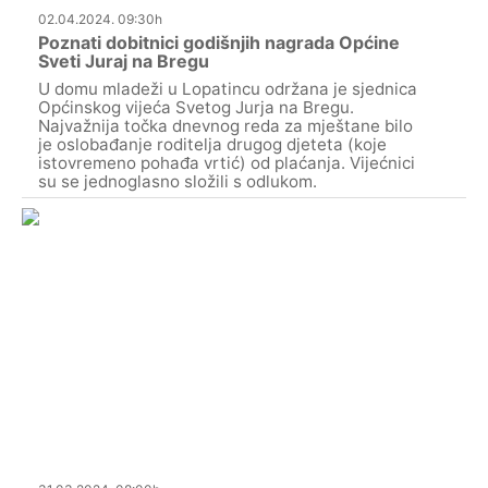
02.04.2024. 09:30h
Poznati dobitnici godišnjih nagrada Općine
Sveti Juraj na Bregu
U domu mladeži u Lopatincu održana je sjednica
Općinskog vijeća Svetog Jurja na Bregu.
Najvažnija točka dnevnog reda za mještane bilo
je oslobađanje roditelja drugog djeteta (koje
istovremeno pohađa vrtić) od plaćanja. Vijećnici
su se jednoglasno složili s odlukom.