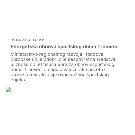
05.04.2024. 14:39h
Energetska obnova sportskog doma Trnovec
Ministarstvo regionalnog razvoja i fondova
Europske unije odobrilo je bespovratna sredstva
u iznosu od 50 tisuća eura za obnovu sportskog
doma Trnovec, omogućavajući tako početak
procesa revitalizacije ovog važnog sportskog
objekta.