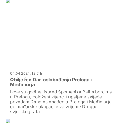
04.04.2024. 12:51h
Obilježen Dan oslobođenja Preloga i
Međimurja
I ove su godine, ispred Spomenika Palim borcima
u Prelogu, položeni vijenci i upaljene svijeće
povodom Dana oslobođenja Preloga i Međimurja
od mađarske okupacije za vrijeme Drugog
svjetskog rata.