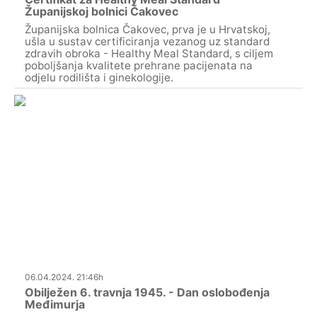
Županijskoj bolnici Čakovec
Županijska bolnica Čakovec, prva je u Hrvatskoj,
ušla u sustav certificiranja vezanog uz standard
zdravih obroka - Healthy Meal Standard, s ciljem
poboljšanja kvalitete prehrane pacijenata na
odjelu rodilišta i ginekologije.
06.04.2024. 21:46h
Obilježen 6. travnja 1945. - Dan oslobođenja
Međimurja