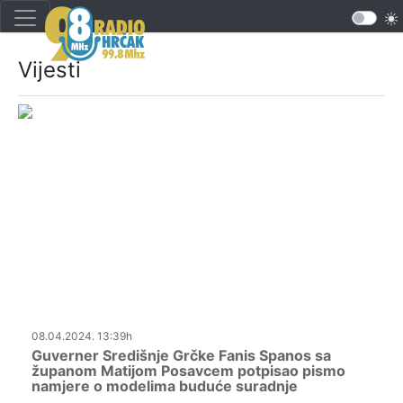
Vijesti
08.04.2024. 13:39h
Guverner Središnje Grčke Fanis Spanos sa
županom Matijom Posavcem potpisao pismo
namjere o modelima buduće suradnje