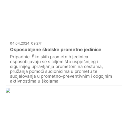
04.04.2024. 09:27h
Osposobljene školske prometne jedinice
Pripadnici Školskih prometnih jedinica
osposobljavaju se s ciljem što uspješnijeg i
sigurnijeg upravljanja prometom na cestama,
pružanja pomoći sudionicima u prometu te
sudjelovanja u prometno-preventivnim i odgojnim
aktivnostima u školama