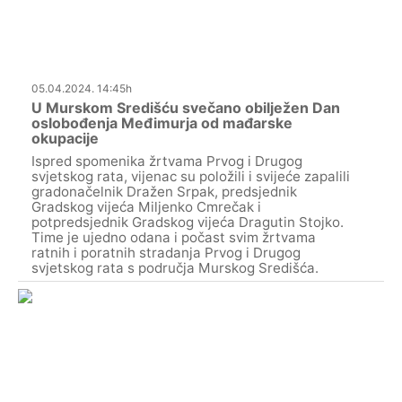
05.04.2024. 14:45h
U Murskom Središću svečano obilježen Dan
oslobođenja Međimurja od mađarske
okupacije
Ispred spomenika žrtvama Prvog i Drugog
svjetskog rata, vijenac su položili i svijeće zapalili
gradonačelnik Dražen Srpak, predsjednik
Gradskog vijeća Miljenko Cmrečak i
potpredsjednik Gradskog vijeća Dragutin Stojko.
Time je ujedno odana i počast svim žrtvama
ratnih i poratnih stradanja Prvog i Drugog
svjetskog rata s područja Murskog Središća.