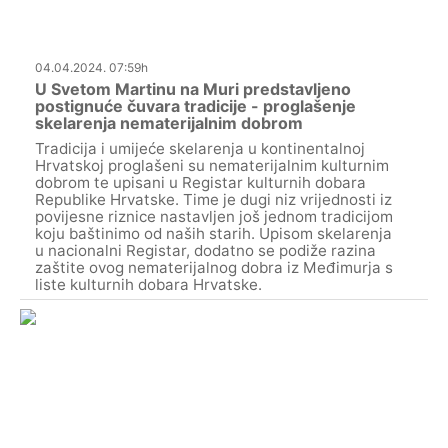
04.04.2024. 07:59h
U Svetom Martinu na Muri predstavljeno
postignuće čuvara tradicije - proglašenje
skelarenja nematerijalnim dobrom
Tradicija i umijeće skelarenja u kontinentalnoj
Hrvatskoj proglašeni su nematerijalnim kulturnim
dobrom te upisani u Registar kulturnih dobara
Republike Hrvatske. Time je dugi niz vrijednosti iz
povijesne riznice nastavljen još jednom tradicijom
koju baštinimo od naših starih. Upisom skelarenja
u nacionalni Registar, dodatno se podiže razina
zaštite ovog nematerijalnog dobra iz Međimurja s
liste kulturnih dobara Hrvatske.