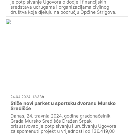
je potpisivanje Ugovora o dodjeli financijskih
sredstava udrugama i organizacijama civilnog
društva koja djeluju na području Općine Štrigova.
24.04.2024. 12:33h
Stiže novi parket u sportsku dvoranu Mursko
Središće
Danas, 24. travnja 2024. godine gradonačelnik
Grada Mursko Središće Dražen Srpak
prisustvovao je potpisivanju i uručivanju Ugovora
za spomenuti projekt u vrijednosti od 136.419,00