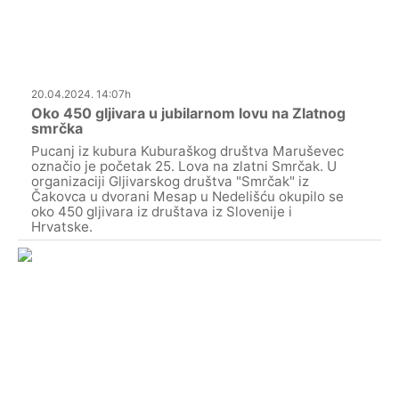
20.04.2024. 14:07h
Oko 450 gljivara u jubilarnom lovu na Zlatnog
smrčka
Pucanj iz kubura Kuburaškog društva Maruševec
označio je početak 25. Lova na zlatni Smrčak. U
organizaciji Gljivarskog društva "Smrčak" iz
Čakovca u dvorani Mesap u Nedelišću okupilo se
oko 450 gljivara iz društava iz Slovenije i
Hrvatske.