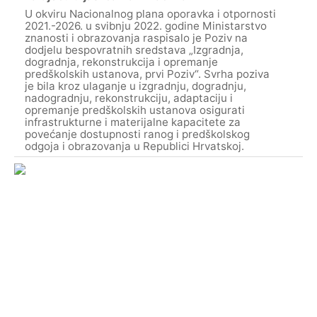
U okviru Nacionalnog plana oporavka i otpornosti
2021.-2026. u svibnju 2022. godine Ministarstvo
znanosti i obrazovanja raspisalo je Poziv na
dodjelu bespovratnih sredstava „Izgradnja,
dogradnja, rekonstrukcija i opremanje
predškolskih ustanova, prvi Poziv“. Svrha poziva
je bila kroz ulaganje u izgradnju, dogradnju,
nadogradnju, rekonstrukciju, adaptaciju i
opremanje predškolskih ustanova osigurati
infrastrukturne i materijalne kapacitete za
povećanje dostupnosti ranog i predškolskog
odgoja i obrazovanja u Republici Hrvatskoj.