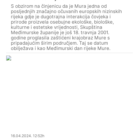
S obzirom na činjenicu da je Mura jedna od
posljednjih značajno očuvanih europskih nizinskih
rijeka gdje je dugotrajna interakcija čovjeka i
prirode proizvela osebujne ekološke, biološke,
kulturne i estetske vrijednosti, Skupština
Međimurske županije je još 18. travnja 2001.
godine proglasila zaštićeni krajobraz Mure s
pripadajućim širim područjem. Taj se datum
obilježava i kao Međimurski dan rijeke Mure.
16.04.2024. 12:52h