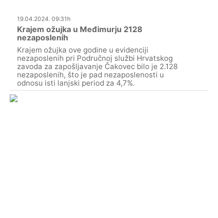
19.04.2024. 09:31h
Krajem ožujka u Međimurju 2128
nezaposlenih
Krajem ožujka ove godine u evidenciji
nezaposlenih pri Područnoj službi Hrvatskog
zavoda za zapošljavanje Čakovec bilo je 2.128
nezaposlenih, što je pad nezaposlenosti u
odnosu isti lanjski period za 4,7%.