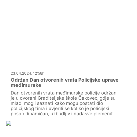
23.04.2024. 12:58h
Održan Dan otvorenih vrata Policijske uprave
međimurske
Dan otvorenih vrata međimurske policije održan
je u dvorani Graditeljske škole Čakovec, gdje su
mladi mogli saznati kako mogu postati dio
policijskog tima i uvjerili se koliko je policijski
posao dinamičan, uzbudljiv i nadasve plemenit