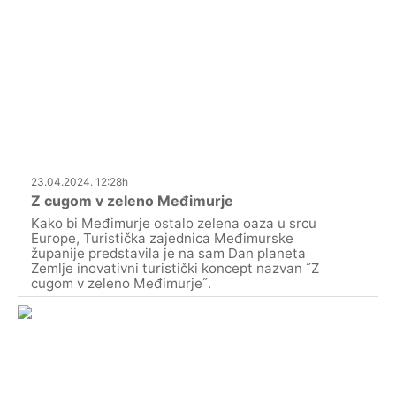
23.04.2024. 12:28h
Z cugom v zeleno Međimurje
Kako bi Međimurje ostalo zelena oaza u srcu
Europe, Turistička zajednica Međimurske
županije predstavila je na sam Dan planeta
Zemlje inovativni turistički koncept nazvan ˝Z
cugom v zeleno Međimurje˝.