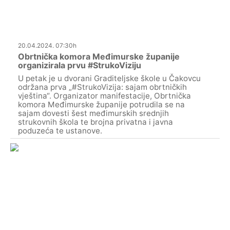
20.04.2024. 07:30h
Obrtnička komora Međimurske županije
organizirala prvu #StrukoViziju
U petak je u dvorani Graditeljske škole u Čakovcu
održana prva „#StrukoVizija: sajam obrtničkih
vještina“. Organizator manifestacije, Obrtnička
komora Međimurske županije potrudila se na
sajam dovesti šest međimurskih srednjih
strukovnih škola te brojna privatna i javna
poduzeća te ustanove.