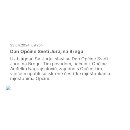
23.04.2024. 09:25h
Dan Općine Sveti Juraj na Bregu
Uz blagdan Sv. Jurja, slavi se Dan Općine Sveti
Juraj na Bregu. Tim povodom, načelnik Općine
Anđelko Nagrajsalović, zajedno s Općinskim
vijećem uputili su iskrene čestitke mještankama i
mještanima Općine.