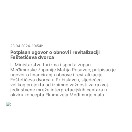
23.04.2024. 10:54h
Potpisan ugovor o obnovi i revitalizaciji
Feštetićeva dvorca
U Ministarstvu turizma i sporta župan
Međimurske županije Matija Posavec, potpisao je
ugovor o financiranju obnove i revitalizacije
Feštetićeva dvorca u Pribislavcu, sljedećeg
velikog projekta od iznimne važnosti za razvoj
jedinstvene mreže interpretacijskih centara u
okviru koncepta Ekomuzeja Međimurje malo.