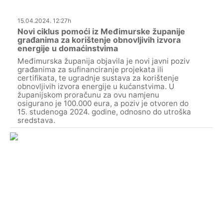
15.04.2024. 12:27h
Novi ciklus pomoći iz Međimurske županije
građanima za korištenje obnovljivih izvora
energije u domaćinstvima
Međimurska županija objavila je novi javni poziv
građanima za sufinanciranje projekata ili
certifikata, te ugradnje sustava za korištenje
obnovljivih izvora energije u kućanstvima. U
županijskom proračunu za ovu namjenu
osigurano je 100.000 eura, a poziv je otvoren do
15. studenoga 2024. godine, odnosno do utroška
sredstava.