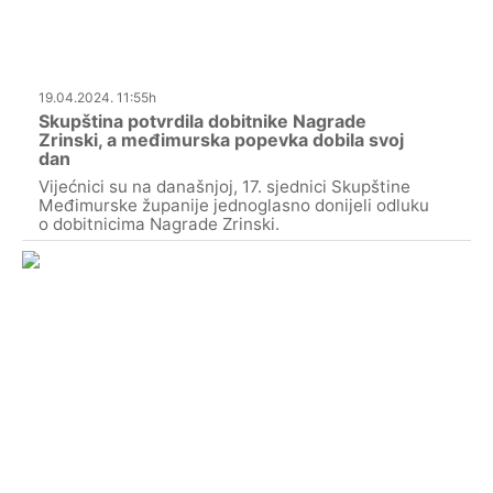
19.04.2024. 11:55h
Skupština potvrdila dobitnike Nagrade
Zrinski, a međimurska popevka dobila svoj
dan
Vijećnici su na današnjoj, 17. sjednici Skupštine
Međimurske županije jednoglasno donijeli odluku
o dobitnicima Nagrade Zrinski.