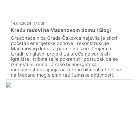
14.04.2024. 17:00h
Kreću radovi na Macanovom domu i Slogi
Gradonačelnica Grada Čakovca najavila je skori
početak energetske obnove i rekonstrukcije
Macanovog doma, a paralelno s uređenjem u
izradi je i glavni projekt za uređenje vanjskih
igrališta i tribina te je pokrenut i postupak da se
izmjesti el. ormarić kako bi energetska
mogućnost napajanja na terenu bila bolja te bi se
na Macanu mogle planirati i zimske aktivnosti.