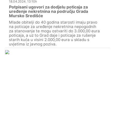
18.04.2024. 13:10h
Potpisani ugovori za dodjelu poticaja za
uređenje nekretnina na području Grada
Mursko Središće
Mlade obitelji do 40 godina starosti imaju pravo
na poticaje za uređenje nekretnina nepogodnih
za stanovanje te mogu ostvariti do 3.000,00 eura
poticaja, a uz to Grad daje i poticaje za rušenje
starih kuća u visini 2.000,00 eura u skladu s
uvjetima iz javnog poziva.