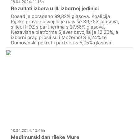
18.04.2024. 11:16h
Rezultati izbora u III. izbornoj jedinici
Dosad je obrađeno 99,82% glasova. Koalicija
Rijeke pravde osvojila je najviše 36,75% glasova,
slijedi HDZ s partnerima s 27,56% glasova,
Nezavisna platforma Sjever osvojila je 12,20%, a
izborni prag prošli su i Možemo! S 6,24% te
Domovinski pokret i partneri s 5,05% glasova.
18.04.2024. 10:45h
Međimurski dan rijeke Mure