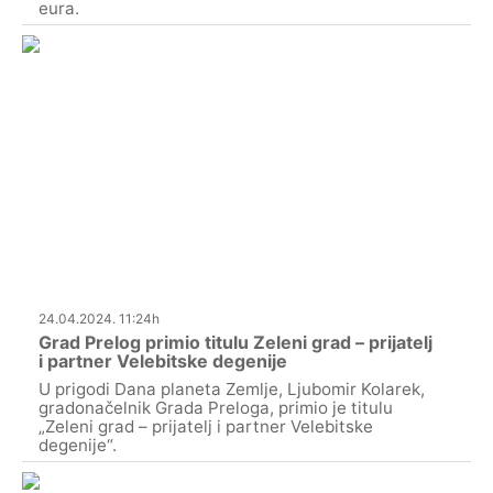
eura.
24.04.2024. 11:24h
Grad Prelog primio titulu Zeleni grad – prijatelj
i partner Velebitske degenije
U prigodi Dana planeta Zemlje, Ljubomir Kolarek,
gradonačelnik Grada Preloga, primio je titulu
„Zeleni grad – prijatelj i partner Velebitske
degenije“.