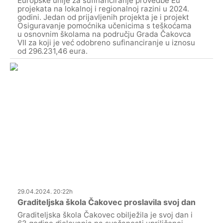
Europske unije za sufinanciranje provedbe Eu
projekata na lokalnoj i regionalnoj razini u 2024.
godini. Jedan od prijavljenih projekta je i projekt
Osiguravanje pomoćnika učenicima s teškoćama
u osnovnim školama na području Grada Čakovca
VII za koji je već odobreno sufinanciranje u iznosu
od 296.231,46 eura.
29.04.2024. 20:22h
Graditeljska škola Čakovec proslavila svoj dan
Graditeljska škola Čakovec obilježila je svoj dan i