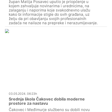
župan Matija Posavec uputio je priopćenje u
kojem zahvaljuje novinarima i urednicima, na
zalaganju i naporima koje svakodnevno ulažu
kako bi informacije stigle do svih građana, uz
želju da pri obavljanju svojih profesionalnih
zadaća ne nailaze na prepreke i nerazumijevanje.
03.05.2024. 06:23h
Srednja škola Čakovec dobila moderne
prostore za nastavu
Čakovec i Međimurje službeno su dobili novu