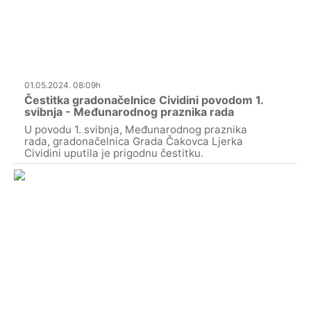
01.05.2024. 08:09h
Čestitka gradonačelnice Cividini povodom 1.
svibnja - Međunarodnog praznika rada
U povodu 1. svibnja, Međunarodnog praznika
rada, gradonačelnica Grada Čakovca Ljerka
Cividini uputila je prigodnu čestitku.