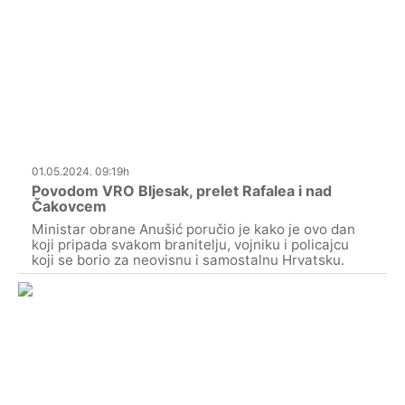
01.05.2024. 09:19h
Povodom VRO Bljesak, prelet Rafalea i nad
Čakovcem
Ministar obrane Anušić poručio je kako je ovo dan
koji pripada svakom branitelju, vojniku i policajcu
koji se borio za neovisnu i samostalnu Hrvatsku.