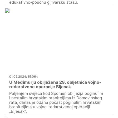
edukativno-poučnu gljivarsku stazu.
01.05.2024. 15:06h
U Međimurju obilježena 29. obljetnica vojno-
redarstvene operacije Bljesak
Paljenjem svijeća kod Spomen obilježja poginulim
i nestalim hrvatskim braniteljima iz Domovinskog
rata, danas je odana počast poginulim hrvatskim
braniteljima u vojno-redarstvenoj operaciji
„Bljesak“.