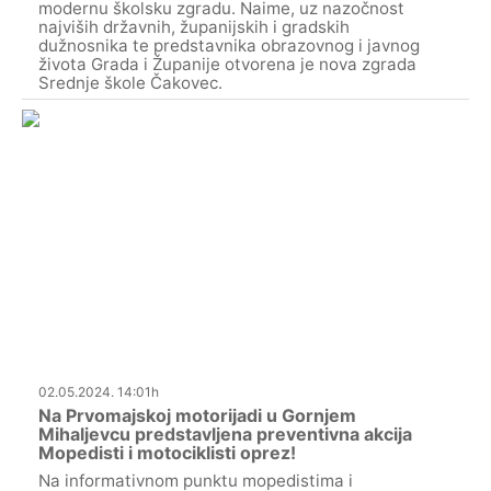
modernu školsku zgradu. Naime, uz nazočnost
najviših državnih, županijskih i gradskih
dužnosnika te predstavnika obrazovnog i javnog
života Grada i Županije otvorena je nova zgrada
Srednje škole Čakovec.
02.05.2024. 14:01h
Na Prvomajskoj motorijadi u Gornjem
Mihaljevcu predstavljena preventivna akcija
Mopedisti i motociklisti oprez!
Na informativnom punktu mopedistima i