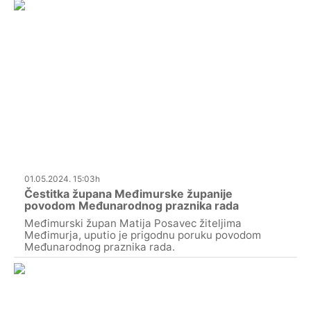
01.05.2024. 15:03h
Čestitka župana Međimurske županije
povodom Međunarodnog praznika rada
Međimurski župan Matija Posavec žiteljima
Međimurja, uputio je prigodnu poruku povodom
Međunarodnog praznika rada.