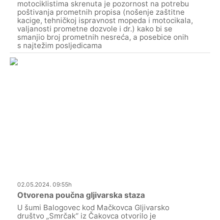
motociklistima skrenuta je pozornost na potrebu
poštivanja prometnih propisa (nošenje zaštitne
kacige, tehničkoj ispravnost mopeda i motocikala,
valjanosti prometne dozvole i dr.) kako bi se
smanjio broj prometnih nesreća, a posebice onih
s najtežim posljedicama
02.05.2024. 09:55h
Otvorena poučna gljivarska staza
U šumi Balogovec kod Mačkovca Gljivarsko
društvo „Smrčak“ iz Čakovca otvorilo je