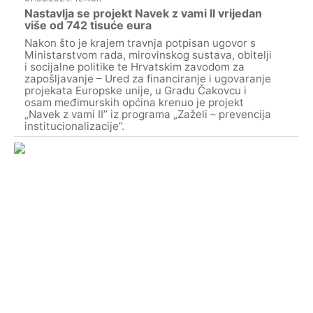
Nastavlja se projekt Navek z vami II vrijedan
više od 742 tisuće eura
Nakon što je krajem travnja potpisan ugovor s
Ministarstvom rada, mirovinskog sustava, obitelji
i socijalne politike te Hrvatskim zavodom za
zapošljavanje – Ured za financiranje i ugovaranje
projekata Europske unije, u Gradu Čakovcu i
osam međimurskih općina krenuo je projekt
„Navek z vami II” iz programa „Zaželi – prevencija
institucionalizacije”.