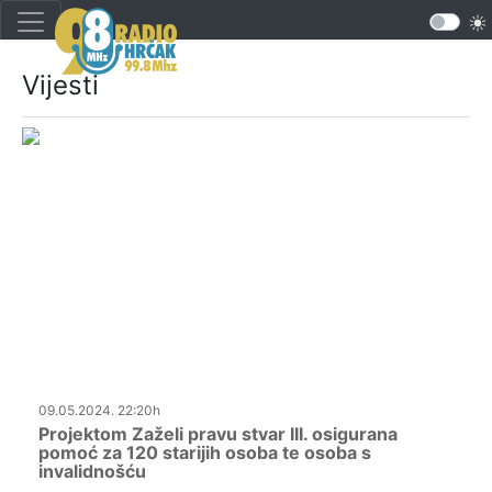
Vijesti
09.05.2024. 22:20h
Projektom Zaželi pravu stvar III. osigurana
pomoć za 120 starijih osoba te osoba s
invalidnošću