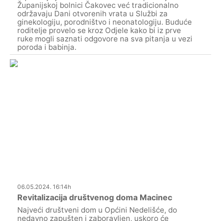
Županijskoj bolnici Čakovec već tradicionalno
održavaju Dani otvorenih vrata u Službi za
ginekologiju, porodništvo i neonatologiju. Buduće
roditelje provelo se kroz Odjele kako bi iz prve
ruke mogli saznati odgovore na sva pitanja u vezi
poroda i babinja.
06.05.2024. 16:14h
Revitalizacija društvenog doma Macinec
Najveći društveni dom u Općini Nedelišće, do
nedavno zapušten i zaboravljen, uskoro će