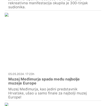
rekreativna manifestacija okupila je 300-tinjak
sudionika.
05.05.2024. 17:23h
Muzej Međimurja spada među najbolje
muzeje Europe
Muzej Međimurja, kao jedini predstavnik
Hrvatske, ušao u samo finale za najbolji muzej
Europe!