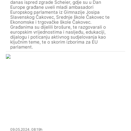
danas ispred zgrade Scheier, gdje su u Dan
Europe građane uveli mladi ambasadori
Europskog parlamenta iz Gimnazije Josipa
Slavenskog Čakovec, Srednje škole Čakovec te
Ekonomske i trgovačke škole Čakovec.
Građanima su dijelili brošure, te razgovarali o
europskim vrijednostima i nasljeđu, edukaciji,
dijalogu i poticanju aktivnog sudjelovanja kao
ključnim teme, te o skorim izborima za EU
parlament.
09.05.2024. 08:19h