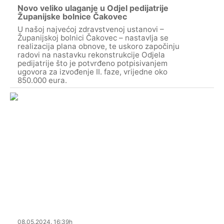
Novo veliko ulaganje u Odjel pedijatrije
Županijske bolnice Čakovec
U našoj najvećoj zdravstvenoj ustanovi –
Županijskoj bolnici Čakovec – nastavlja se
realizacija plana obnove, te uskoro započinju
radovi na nastavku rekonstrukcije Odjela
pedijatrije što je potvrđeno potpisivanjem
ugovora za izvođenje II. faze, vrijedne oko
850.000 eura.
08.05.2024. 16:39h