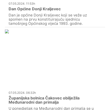
07.05.2024. 11:53h
Dan Općine Donji Kraljevec
Dan je općine Donji Kraljevec koji se veže uz
spomen na prvu konstituirajuću sjednicu
tamošnjeg Općinskog vijeća 1993. godine.
07.05.2024. 06:32h
Županijska bolnica Čakovec obilježila
Međunarodni dan primalja
U ponedjeljak na Međunarodni dan primalja se u