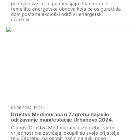
ponovno zasjati u punom sjaju. Planirana je
temeljita energetska obnova koja će osigurati da
dom postane ekološki održiv i energetski
učinkovit.
06.05.2024. 15:21h
Društvo Međimuraca u Zagrebu najavilo
održavanje manifestacije Urbanovo 2024.
Članovi Društva Međimuraca u Zagrebu, vjerni
vrijednostima zavičaja, okupili su svoje prijatelje
te u Zagrebu, na osobit način najavili novo