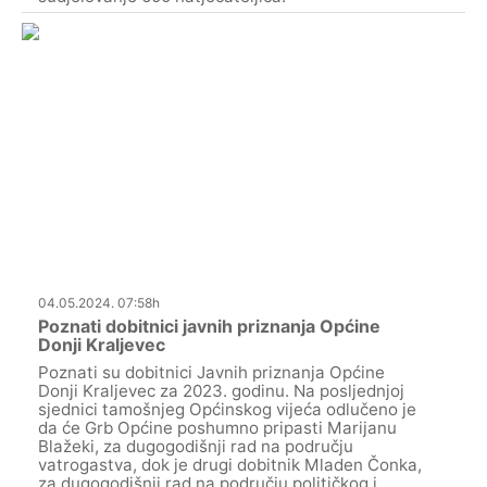
04.05.2024. 07:58h
Poznati dobitnici javnih priznanja Općine
Donji Kraljevec
Poznati su dobitnici Javnih priznanja Općine
Donji Kraljevec za 2023. godinu. Na posljednjoj
sjednici tamošnjeg Općinskog vijeća odlučeno je
da će Grb Općine poshumno pripasti Marijanu
Blažeki, za dugogodišnji rad na području
vatrogastva, dok je drugi dobitnik Mladen Čonka,
za dugogodišnji rad na području političkog i