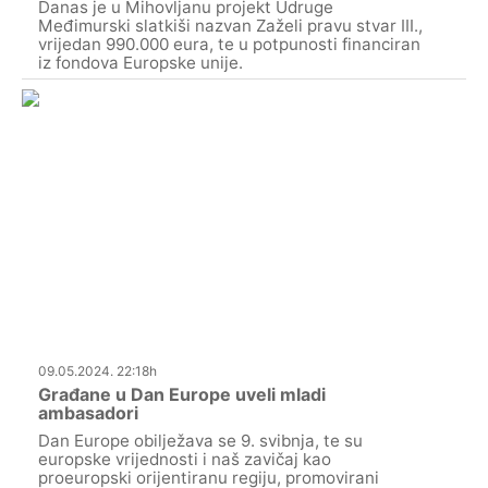
Danas je u Mihovljanu projekt Udruge
Međimurski slatkiši nazvan Zaželi pravu stvar III.,
vrijedan 990.000 eura, te u potpunosti financiran
iz fondova Europske unije.
09.05.2024. 22:18h
Građane u Dan Europe uveli mladi
ambasadori
Dan Europe obilježava se 9. svibnja, te su
europske vrijednosti i naš zavičaj kao
proeuropski orijentiranu regiju, promovirani