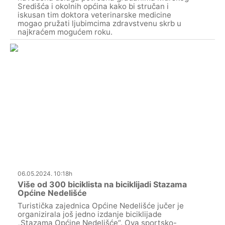
Središća i okolnih općina kako bi stručan i
iskusan tim doktora veterinarske medicine
mogao pružati ljubimcima zdravstvenu skrb u
najkraćem mogućem roku.
06.05.2024. 10:18h
Više od 300 biciklista na biciklijadi Stazama
Općine Nedelišće
Turistička zajednica Općine Nedelišće jučer je
organizirala još jedno izdanje biciklijade
„Stazama Općine Nedelišće“. Ova sportsko-