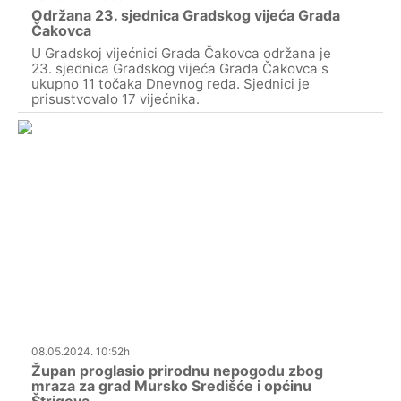
Održana 23. sjednica Gradskog vijeća Grada
Čakovca
U Gradskoj vijećnici Grada Čakovca održana je
23. sjednica Gradskog vijeća Grada Čakovca s
ukupno 11 točaka Dnevnog reda. Sjednici je
prisustvovalo 17 vijećnika.
08.05.2024. 10:52h
Župan proglasio prirodnu nepogodu zbog
mraza za grad Mursko Središće i općinu