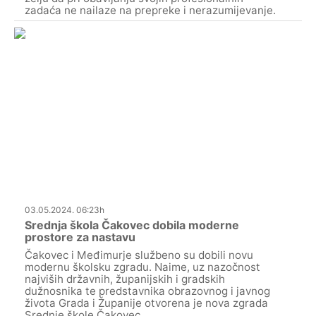
zadaća ne nailaze na prepreke i nerazumijevanje.
03.05.2024. 06:23h
Srednja škola Čakovec dobila moderne
prostore za nastavu
Čakovec i Međimurje službeno su dobili novu
modernu školsku zgradu. Naime, uz nazočnost
najviših državnih, županijskih i gradskih
dužnosnika te predstavnika obrazovnog i javnog
života Grada i Županije otvorena je nova zgrada
Srednje škole Čakovec.