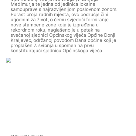
Međimurja te jedna od jedinica lokalne
samouprave s najrazvijenijom poslovnom zonom.
Porast broja radnih mjesta, ovo područje čini
ugodnim za život, o čemu svjedoči formiranje
nove stambene zone koja je izgrađena u
rekordnom roku, naglašeno je u petak na
svečanoj sjednici Općinskog vijeća Općine Donji
Kraljevec, održanoj povodom Dana općine koji je
proglašen 7. svibnja u spomen na prvu
konstituirajući sjednicu Općinskoga vijeća.