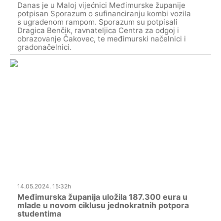
Danas je u Maloj vijećnici Međimurske županije
potpisan Sporazum o sufinanciranju kombi vozila
s ugrađenom rampom. Sporazum su potpisali
Dragica Benčik, ravnateljica Centra za odgoj i
obrazovanje Čakovec, te međimurski načelnici i
gradonačelnici.
14.05.2024. 15:32h
Međimurska županija uložila 187.300 eura u
mlade u novom ciklusu jednokratnih potpora
studentima