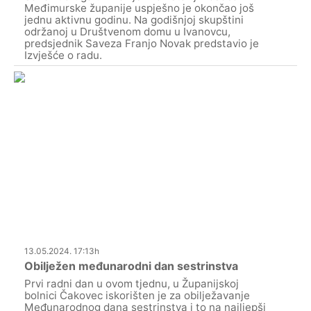
Međimurske županije uspješno je okončao još
jednu aktivnu godinu. Na godišnjoj skupštini
održanoj u Društvenom domu u Ivanovcu,
predsjednik Saveza Franjo Novak predstavio je
Izvješće o radu.
13.05.2024. 17:13h
Obilježen međunarodni dan sestrinstva
Prvi radni dan u ovom tjednu, u Županijskoj
bolnici Čakovec iskorišten je za obilježavanje
Međunarodnog dana sestrinstva i to na najljepši