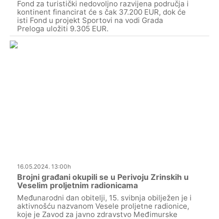
Fond za turistički nedovoljno razvijena područja i
kontinent financirat će s čak 37.200 EUR, dok će
isti Fond u projekt Sportovi na vodi Grada
Preloga uložiti 9.305 EUR.
16.05.2024. 13:00h
Brojni građani okupili se u Perivoju Zrinskih u
Veselim proljetnim radionicama
Međunarodni dan obitelji, 15. svibnja obilježen je i
aktivnošću nazvanom Vesele proljetne radionice,
koje je Zavod za javno zdravstvo Međimurske