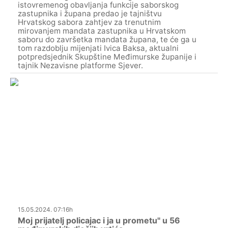
istovremenog obavljanja funkcije saborskog
zastupnika i župana predao je tajništvu
Hrvatskog sabora zahtjev za trenutnim
mirovanjem mandata zastupnika u Hrvatskom
saboru do završetka mandata župana, te će ga u
tom razdoblju mijenjati Ivica Baksa, aktualni
potpredsjednik Skupštine Međimurske županije i
tajnik Nezavisne platforme Sjever.
15.05.2024. 07:16h
Moj prijatelj policajac i ja u prometu" u 56