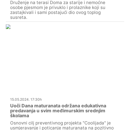
Druženje na terasi Doma za starije i nemoćne
osobe pjesmom je privuklo i prolaznike koji su
zastajkivali i sami postajući dio ovog toplog
susreta.
15.05.2024. 17:30h
Uoči Dana maturanata održana edukativna
predavanja u svim međimurskim srednjim
školama
Osnovni cilj preventivnog projekta "Coolijada" je
usmjeravanje i poticanje maturanata na pozitivno