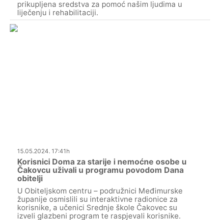
prikupljena sredstva za pomoć našim ljudima u
liječenju i rehabilitaciji.
15.05.2024. 17:41h
Korisnici Doma za starije i nemoćne osobe u
Čakovcu uživali u programu povodom Dana
obitelji
U Obiteljskom centru – podružnici Međimurske
županije osmislili su interaktivne radionice za
korisnike, a učenici Srednje škole Čakovec su
izveli glazbeni program te raspjevali korisnike.