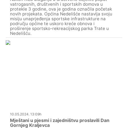
vatrogasnih, društvenih i sportskih domova u
protekle 3 godine, ova je godina označila početak
novih projekata. Općina Nedelišće nastavlja svoju
misiju unaprjeđenja sportske infrastrukture na
području općine te uskoro kreće obnova i
proširenje sportsko-rekreacijskog parka Trate u
Nedelišću.
10.05.2024. 13:09h
Mještani u pjesmi i zajedništvu proslavili Dan
Gornjeg Kraljevca