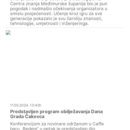
Centra znanja Međimurske županije bio je pun
pogodak i nadmašio očekivanja organizatora u
smislu posjećenosti. Učenje kroz igru za sve
generacije pokazalo je svu čaroliju znanosti,
tehnologije, umjetnosti i inženjeringa.
11.05.2024. 13:42h
Predstavljen program obilježavanja Dana
Grada Čakovca
Konferencijom za novinare održanom u Caffe
baru „Bedem“ u petak je predstavljen dio