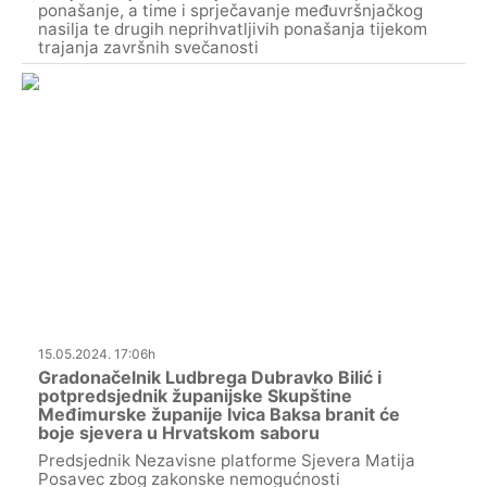
ponašanje, a time i sprječavanje međuvršnjačkog
nasilja te drugih neprihvatljivih ponašanja tijekom
trajanja završnih svečanosti
15.05.2024. 17:06h
Gradonačelnik Ludbrega Dubravko Bilić i
potpredsjednik županijske Skupštine
Međimurske županije Ivica Baksa branit će
boje sjevera u Hrvatskom saboru
Predsjednik Nezavisne platforme Sjevera Matija
Posavec zbog zakonske nemogućnosti