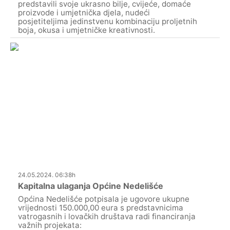
predstavili svoje ukrasno bilje, cvijeće, domaće
proizvode i umjetnička djela, nudeći
posjetiteljima jedinstvenu kombinaciju proljetnih
boja, okusa i umjetničke kreativnosti.
24.05.2024. 06:38h
Kapitalna ulaganja Općine Nedelišće
Općina Nedelišće potpisala je ugovore ukupne
vrijednosti 150.000,00 eura s predstavnicima
vatrogasnih i lovačkih društava radi financiranja
važnih projekata: