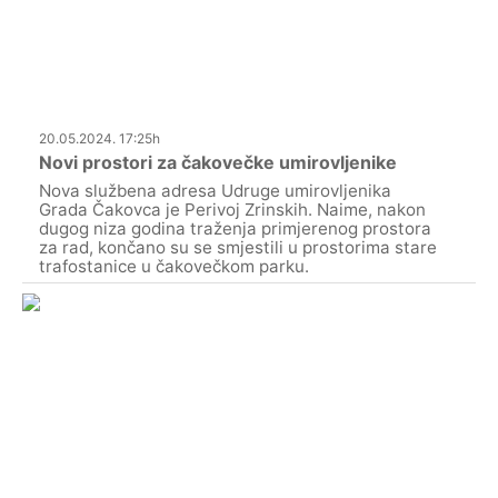
20.05.2024. 17:25h
Novi prostori za čakovečke umirovljenike
Nova službena adresa Udruge umirovljenika
Grada Čakovca je Perivoj Zrinskih. Naime, nakon
dugog niza godina traženja primjerenog prostora
za rad, končano su se smjestili u prostorima stare
trafostanice u čakovečkom parku.