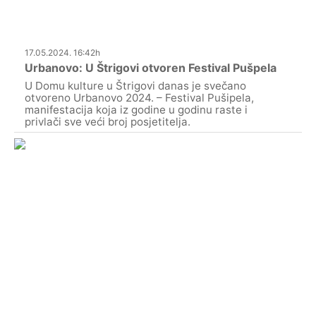
17.05.2024. 16:42h
Urbanovo: U Štrigovi otvoren Festival Pušpela
U Domu kulture u Štrigovi danas je svečano
otvoreno Urbanovo 2024. – Festival Pušipela,
manifestacija koja iz godine u godinu raste i
privlači sve veći broj posjetitelja.