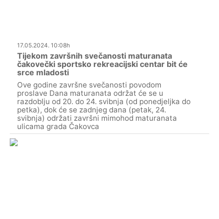
17.05.2024. 10:08h
Tijekom završnih svečanosti maturanata
čakovečki sportsko rekreacijski centar bit će
srce mladosti
Ove godine završne svečanosti povodom
proslave Dana maturanata održat će se u
razdoblju od 20. do 24. svibnja (od ponedjeljka do
petka), dok će se zadnjeg dana (petak, 24.
svibnja) održati završni mimohod maturanata
ulicama grada Čakovca