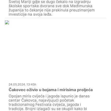
Svetoj Mariji gdje se dugo čekalo na izgradnju
školske sportske dvorane sve dok Međimurska
županija to čekanje nije prekinula preuzimanjem
investicije na svoja leđa.
24.05.2024. 13:45h
Čakovec oživio u bojama i mirisima proljeća
Opojan miris cvijeća i jagoda ispunio je danas
centar Čakovca, najavljujući početak
tradicionalnog Festivala cvijeća, jagoda i
tradicije. Brojni izlagači su se okupili kako bi