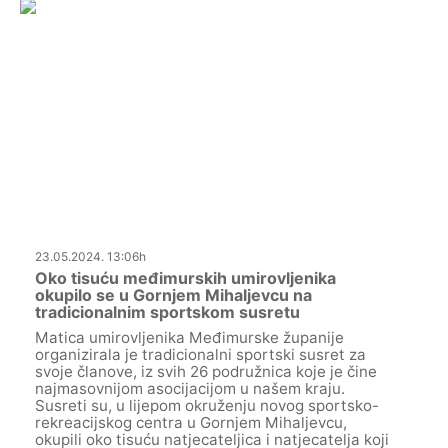
23.05.2024. 13:06h
Oko tisuću međimurskih umirovljenika
okupilo se u Gornjem Mihaljevcu na
tradicionalnim sportskom susretu
Matica umirovljenika Međimurske županije
organizirala je tradicionalni sportski susret za
svoje članove, iz svih 26 podružnica koje je čine
najmasovnijom asocijacijom u našem kraju.
Susreti su, u lijepom okruženju novog sportsko-
rekreacijskog centra u Gornjem Mihaljevcu,
okupili oko tisuću natjecateljica i natjecatelja koji