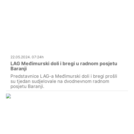
22.05.2024. 07:24h
LAG Međimurski doli i bregi u radnom posjetu
Baranji
Predstavnice LAG-a Međimurski doli i bregi prošli
su tjedan sudjelovale na dvodnevnom radnom
posjetu Baranji.