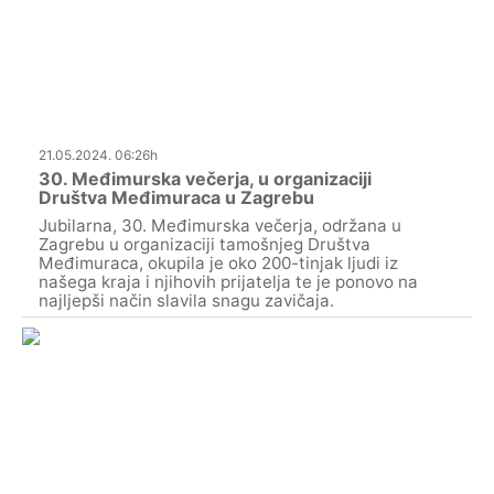
21.05.2024. 06:26h
30. Međimurska večerja, u organizaciji
Društva Međimuraca u Zagrebu
Jubilarna, 30. Međimurska večerja, održana u
Zagrebu u organizaciji tamošnjeg Društva
Međimuraca, okupila je oko 200-tinjak ljudi iz
našega kraja i njihovih prijatelja te je ponovo na
najljepši način slavila snagu zavičaja.