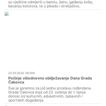
su vještine odmjerili u belotu, šahu, gađanju koša,
bacanju kolutova, te u pikadu i streljaštvu.
23.05.2024. 06:30h
Počinje višednevno obilježavanje Dana Grada
Čakovca
Sve je spremno za još jednu proslavu rođendana
Grada Čakovca koja od 23. svibnja do 1. lipnja
donosi niz kulturnih, edukativnih, zabavnih i
sportskih događanja.