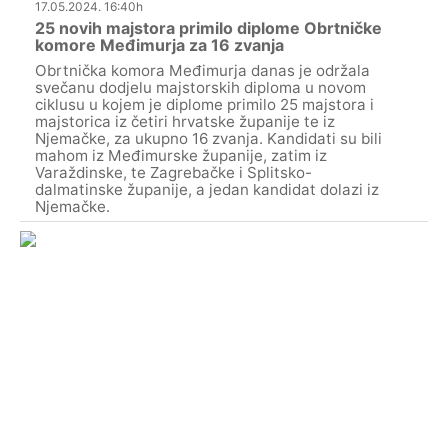
17.05.2024. 16:40h
25 novih majstora primilo diplome Obrtničke
komore Međimurja za 16 zvanja
Obrtnička komora Međimurja danas je održala
svečanu dodjelu majstorskih diploma u novom
ciklusu u kojem je diplome primilo 25 majstora i
majstorica iz četiri hrvatske županije te iz
Njemačke, za ukupno 16 zvanja. Kandidati su bili
mahom iz Međimurske županije, zatim iz
Varaždinske, te Zagrebačke i Splitsko-
dalmatinske županije, a jedan kandidat dolazi iz
Njemačke.