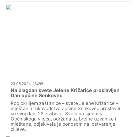
23.05.2024. 13:26h
Na blagdan svete Jelene Križarice proslavljen
Dan općine Šenkovec
Pod okriljem zaštitnice – svete Jelene Križarice –
mještani i rukovodstvo općine Šenkovec proslavili
su svoj dan, 22. svibnja. Svečana sjednica
Općinskoga vijeća, održana uz brojne uzvanike i
mještane, odjekivala je ponosom na ostvarenje
ciljeve.