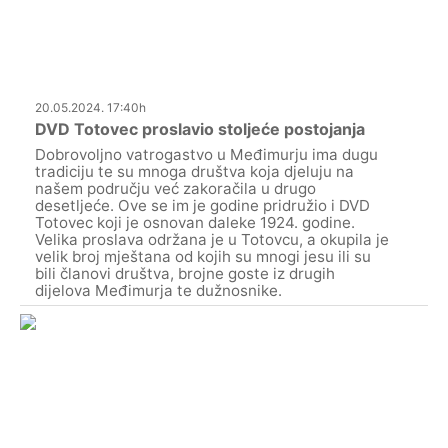
20.05.2024. 17:40h
DVD Totovec proslavio stoljeće postojanja
Dobrovoljno vatrogastvo u Međimurju ima dugu
tradiciju te su mnoga društva koja djeluju na
našem području već zakoračila u drugo
desetljeće. Ove se im je godine pridružio i DVD
Totovec koji je osnovan daleke 1924. godine.
Velika proslava održana je u Totovcu, a okupila je
velik broj mještana od kojih su mnogi jesu ili su
bili članovi društva, brojne goste iz drugih
dijelova Međimurja te dužnosnike.