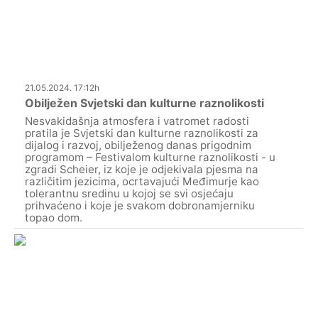
21.05.2024. 17:12h
Obilježen Svjetski dan kulturne raznolikosti
Nesvakidašnja atmosfera i vatromet radosti
pratila je Svjetski dan kulturne raznolikosti za
dijalog i razvoj, obilježenog danas prigodnim
programom – Festivalom kulturne raznolikosti - u
zgradi Scheier, iz koje je odjekivala pjesma na
različitim jezicima, ocrtavajući Međimurje kao
tolerantnu sredinu u kojoj se svi osjećaju
prihvaćeno i koje je svakom dobronamjerniku
topao dom.