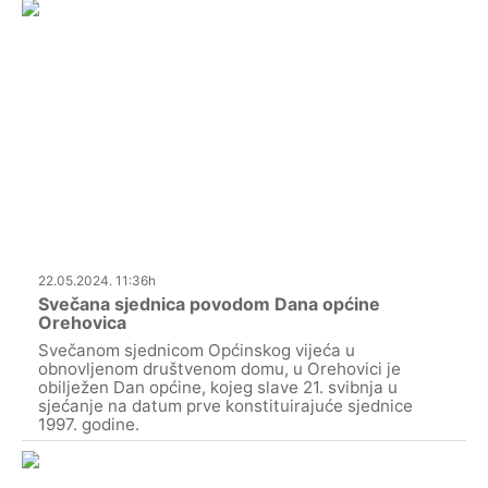
22.05.2024. 11:36h
Svečana sjednica povodom Dana općine
Orehovica
Svečanom sjednicom Općinskog vijeća u
obnovljenom društvenom domu, u Orehovici je
obilježen Dan općine, kojeg slave 21. svibnja u
sjećanje na datum prve konstituirajuće sjednice
1997. godine.