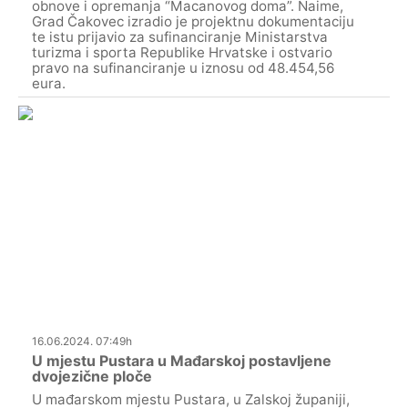
obnove i opremanja “Macanovog doma”. Naime,
Grad Čakovec izradio je projektnu dokumentaciju
te istu prijavio za sufinanciranje Ministarstva
turizma i sporta Republike Hrvatske i ostvario
pravo na sufinanciranje u iznosu od 48.454,56
eura.
16.06.2024. 07:49h
U mjestu Pustara u Mađarskoj postavljene
dvojezične ploče
U mađarskom mjestu Pustara, u Zalskoj županiji,