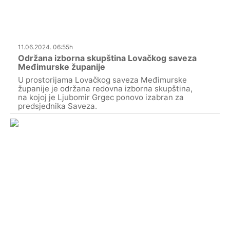
11.06.2024. 06:55h
Održana izborna skupština Lovačkog saveza
Međimurske županije
U prostorijama Lovačkog saveza Međimurske
županije je održana redovna izborna skupština,
na kojoj je Ljubomir Grgec ponovo izabran za
predsjednika Saveza.