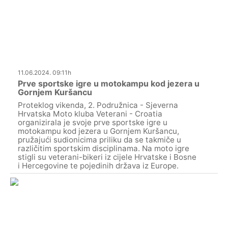
11.06.2024. 09:11h
Prve sportske igre u motokampu kod jezera u
Gornjem Kuršancu
Proteklog vikenda, 2. Podružnica - Sjeverna
Hrvatska Moto kluba Veterani - Croatia
organizirala je svoje prve sportske igre u
motokampu kod jezera u Gornjem Kuršancu,
pružajući sudionicima priliku da se takmiče u
različitim sportskim disciplinama. Na moto igre
stigli su veterani-bikeri iz cijele Hrvatske i Bosne
i Hercegovine te pojedinih država iz Europe.