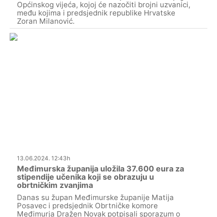
Općinskog vijeća, kojoj će nazočiti brojni uzvanici,
među kojima i predsjednik republike Hrvatske
Zoran Milanović.
13.06.2024. 12:43h
Međimurska županija uložila 37.600 eura za
stipendije učenika koji se obrazuju u
obrtničkim zvanjima
Danas su župan Međimurske županije Matija
Posavec i predsjednik Obrtničke komore
Međimurja Dražen Novak potpisali sporazum o