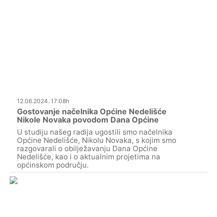
12.06.2024. 17:08h
Gostovanje načelnika Općine Nedelišće
Nikole Novaka povodom Dana Općine
U studiju našeg radija ugostili smo načelnika
Općine Nedelišće, Nikolu Novaka, s kojim smo
razgovarali o obilježavanju Dana Općine
Nedelišće, kao i o aktualnim projetima na
općinskom području.