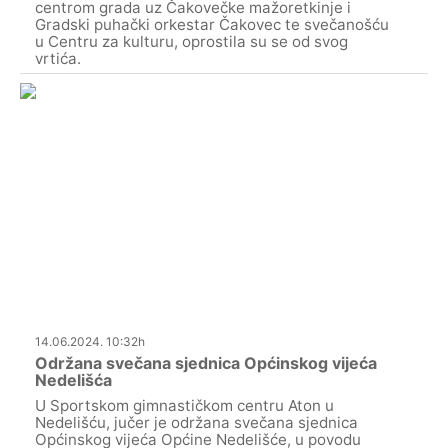
centrom grada uz Čakovečke mažoretkinje i
Gradski puhački orkestar Čakovec te svečanošću
u Centru za kulturu, oprostila su se od svog
vrtića.
14.06.2024. 10:32h
Održana svečana sjednica Općinskog vijeća
Nedelišća
U Sportskom gimnastičkom centru Aton u
Nedelišću, jučer je održana svečana sjednica
Općinskog vijeća Općine Nedelišće, u povodu