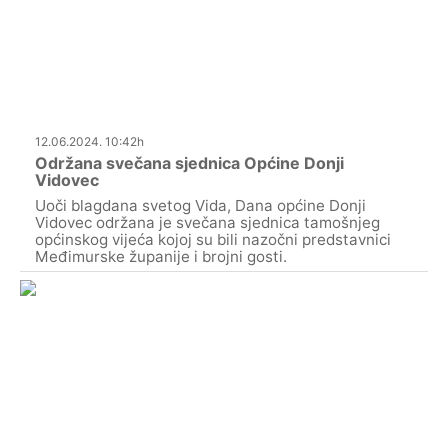
12.06.2024. 10:42h
Održana svečana sjednica Općine Donji
Vidovec
Uoči blagdana svetog Vida, Dana općine Donji
Vidovec održana je svečana sjednica tamošnjeg
općinskog vijeća kojoj su bili nazočni predstavnici
Međimurske županije i brojni gosti.