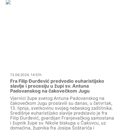
13.06.2024. 14:51h
Fra Filip Đurđević predvodio euharistijsko
slavlje i procesiju u župi sv. Antuna
Padovanskog na čakovečkom Jugu
Vjernici župe svetog Antuna Padovanskog na
čakovečkom Jugu proslavili su danas, u četvrtak,
13. lipnja, svetkovinu svojeg nebeskog zaštitnika.
Središnje euharistijsko slavlje predslavio je fra
Filip Đurđević, gvardijan Franjevačkog samostana
i župnik župe sv. Nikole biskupa u Čakovcu, uz
domaćina, župnika fra Josipa Šoštarića i