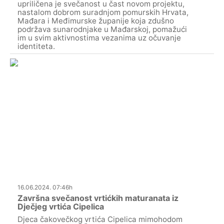
upriličena je svečanost u čast novom projektu,
nastalom dobrom suradnjom pomurskih Hrvata,
Mađara i Međimurske županije koja zdušno
podržava sunarodnjake u Mađarskoj, pomažući
im u svim aktivnostima vezanima uz očuvanje
identiteta.
16.06.2024. 07:46h
Završna svečanost vrtićkih maturanata iz
Dječjeg vrtića Cipelica
Djeca čakovečkog vrtića Cipelica mimohodom