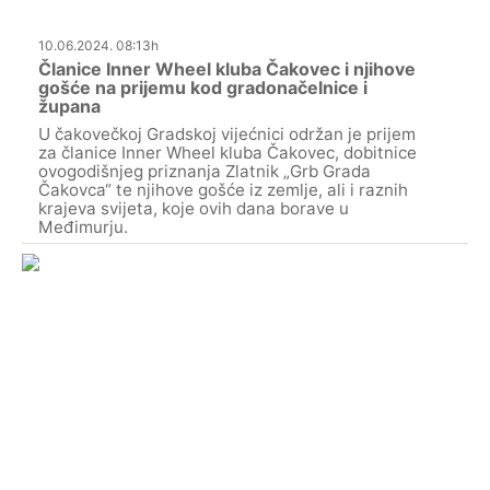
10.06.2024. 08:13h
Članice Inner Wheel kluba Čakovec i njihove
gošće na prijemu kod gradonačelnice i
župana
U čakovečkoj Gradskoj vijećnici održan je prijem
za članice Inner Wheel kluba Čakovec, dobitnice
ovogodišnjeg priznanja Zlatnik „Grb Grada
Čakovca“ te njihove gošće iz zemlje, ali i raznih
krajeva svijeta, koje ovih dana borave u
Međimurju.