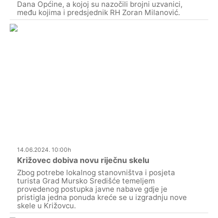
Dana Općine, a kojoj su nazočili brojni uzvanici,
među kojima i predsjednik RH Zoran Milanović.
14.06.2024. 10:00h
Križovec dobiva novu riječnu skelu
Zbog potrebe lokalnog stanovništva i posjeta
turista Grad Mursko Središće temeljem
provedenog postupka javne nabave gdje je
pristigla jedna ponuda kreće se u izgradnju nove
skele u Križovcu.