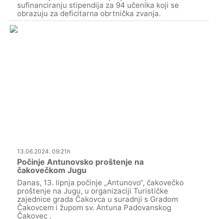
sufinanciranju stipendija za 94 učenika koji se
obrazuju za deficitarna obrtnička zvanja.
13.06.2024. 09:21h
Počinje Antunovsko proštenje na
čakovečkom Jugu
Danas, 13. lipnja počinje „Antunovo“, čakovečko
proštenje na Jugu, u organizaciji Turističke
zajednice grada Čakovca u suradnji s Gradom
Čakovcem i župom sv. Antuna Padovanskog
Čakovec .