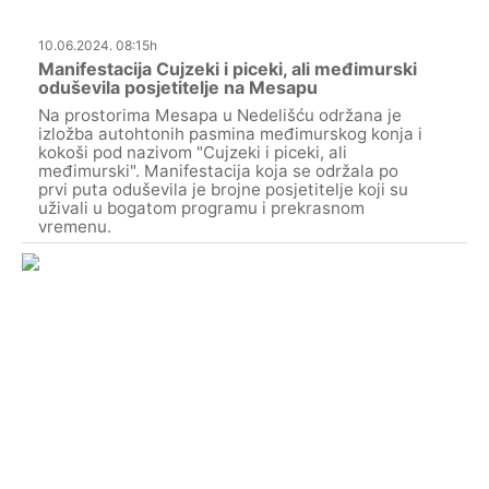
10.06.2024. 08:15h
Manifestacija Cujzeki i piceki, ali međimurski
oduševila posjetitelje na Mesapu
Na prostorima Mesapa u Nedelišću održana je
izložba autohtonih pasmina međimurskog konja i
kokoši pod nazivom "Cujzeki i piceki, ali
međimurski". Manifestacija koja se održala po
prvi puta oduševila je brojne posjetitelje koji su
uživali u bogatom programu i prekrasnom
vremenu.