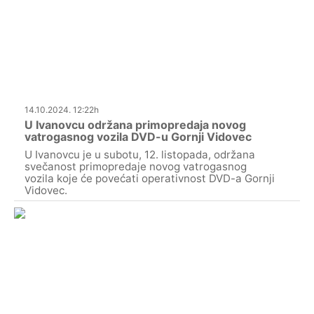
14.10.2024. 12:22h
U Ivanovcu održana primopredaja novog
vatrogasnog vozila DVD-u Gornji Vidovec
U Ivanovcu je u subotu, 12. listopada, održana
svečanost primopredaje novog vatrogasnog
vozila koje će povećati operativnost DVD-a Gornji
Vidovec.