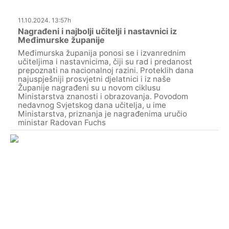
11.10.2024. 13:57h
Nagrađeni i najbolji učitelji i nastavnici iz
Međimurske županije
Međimurska županija ponosi se i izvanrednim
učiteljima i nastavnicima, čiji su rad i predanost
prepoznati na nacionalnoj razini. Proteklih dana
najuspješniji prosvjetni djelatnici i iz naše
Županije nagrađeni su u novom ciklusu
Ministarstva znanosti i obrazovanja. Povodom
nedavnog Svjetskog dana učitelja, u ime
Ministarstva, priznanja je nagrađenima uručio
ministar Radovan Fuchs