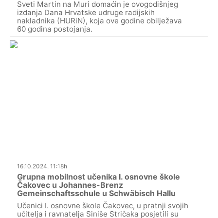
Sveti Martin na Muri domaćin je ovogodišnjeg
izdanja Dana Hrvatske udruge radijskih
nakladnika (HURiN), koja ove godine obilježava
60 godina postojanja.
16.10.2024. 11:18h
Grupna mobilnost učenika I. osnovne škole
Čakovec u Johannes-Brenz
Gemeinschaftsschule u Schwäbisch Hallu
Učenici I. osnovne škole Čakovec, u pratnji svojih
učitelja i ravnatelja Siniše Stričaka posjetili su