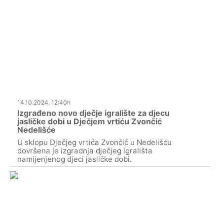
14.10.2024. 12:40h
Izgrađeno novo dječje igralište za djecu
jasličke dobi u Dječjem vrtiću Zvončić
Nedelišće
U sklopu Dječjeg vrtića Zvončić u Nedelišću
dovršena je izgradnja dječjeg igrališta
namijenjenog djeci jasličke dobi.