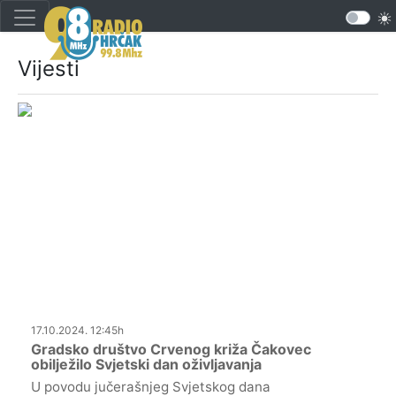
Vijesti
17.10.2024. 12:45h
Gradsko društvo Crvenog križa Čakovec
obilježilo Svjetski dan oživljavanja
U povodu jučerašnjeg Svjetskog dana