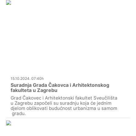
15.10.2024. 07:40h
Suradnja Grada Čakovca i Arhitektonskog
fakulteta u Zagrebu
Grad Čakovec i Arhitektonski fakultet Sveučilišta
u Zagrebu započeli su suradnju koja će jednim
djelom oblikovati budućnost urbanizma u samom
gradu.