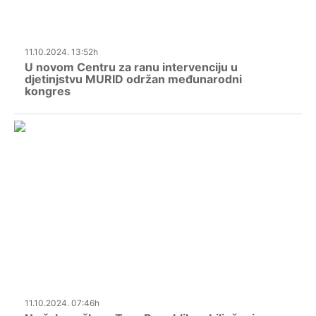
11.10.2024. 13:52h
U novom Centru za ranu intervenciju u
djetinjstvu MURID održan međunarodni
kongres
11.10.2024. 07:46h