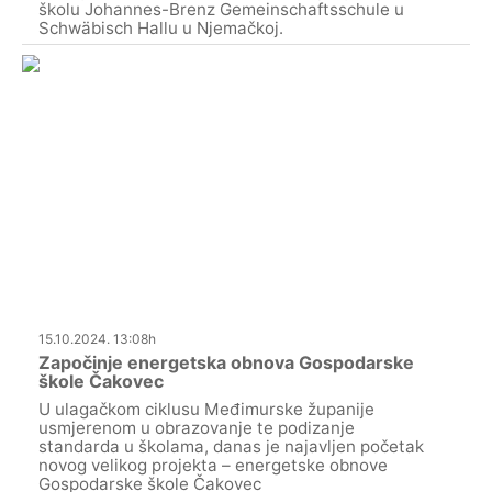
školu Johannes-Brenz Gemeinschaftsschule u
Schwäbisch Hallu u Njemačkoj.
15.10.2024. 13:08h
Započinje energetska obnova Gospodarske
škole Čakovec
U ulagačkom ciklusu Međimurske županije
usmjerenom u obrazovanje te podizanje
standarda u školama, danas je najavljen početak
novog velikog projekta – energetske obnove
Gospodarske škole Čakovec