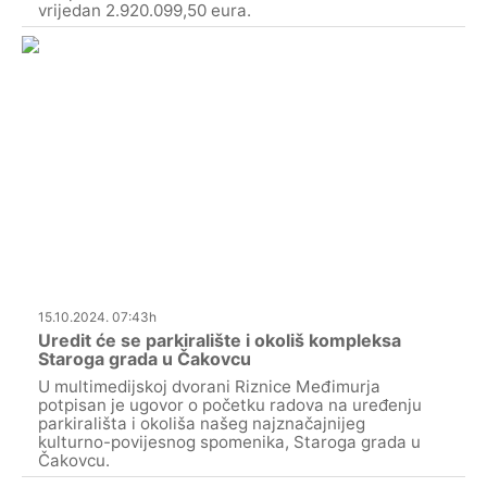
vrijedan 2.920.099,50 eura.
15.10.2024. 07:43h
Uredit će se parkiralište i okoliš kompleksa
Staroga grada u Čakovcu
U multimedijskoj dvorani Riznice Međimurja
potpisan je ugovor o početku radova na uređenju
parkirališta i okoliša našeg najznačajnijeg
kulturno-povijesnog spomenika, Staroga grada u
Čakovcu.