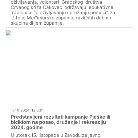
oživljavanja, volonteri Gradskog društva
Crvenog križa Čakovec održavaju edukativne
radionice “o oživljavanju i pružanju pomoći”, za
žitelje Međimurske županije različitih dobnih
skupina diljem županije.
17.10.2024. 12:33h
Predstavljeni rezultati kampanje Pješke ili
biciklom na posao, druženje i rekreaciju
2024. godine
U utorak 15. listopada u Zavodu za javno