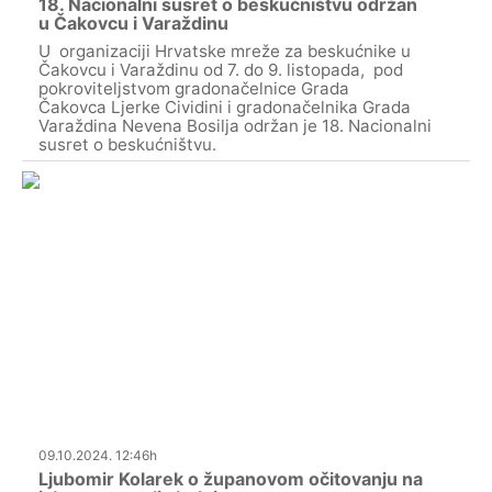
18. Nacionalni susret o beskućništvu održan
u Čakovcu i Varaždinu
U organizaciji Hrvatske mreže za beskućnike u
Čakovcu i Varaždinu od 7. do 9. listopada, pod
pokroviteljstvom gradonačelnice Grada
Čakovca Ljerke Cividini i gradonačelnika Grada
Varaždina Nevena Bosilja održan je 18. Nacionalni
susret o beskućništvu.
09.10.2024. 12:46h
Ljubomir Kolarek o županovom očitovanju na