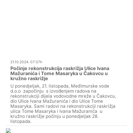
21.10.2024. 07:37h
Počinje rekonstrukcija raskrižja Ulice Ivana
Mažuranića i Tome Masaryka u Čakovcu u
kružno raskrižje
U ponedjeljak, 21. listopada, Međimurske vode
d.o.o započinju s izvođenjem radova na
rekonstrukciji dijela vodovodne mreže u Čakovcu,
dio Ulice Ivana Mažuranića i dio Ulice Tome
Masaryka. Sami radovi na rekonstrukciji raskrižja
ulica Tome Masaryka i Ivana Mažuranića u
kružno raskrižje počinju u ponedjeljak 28.
listopada.