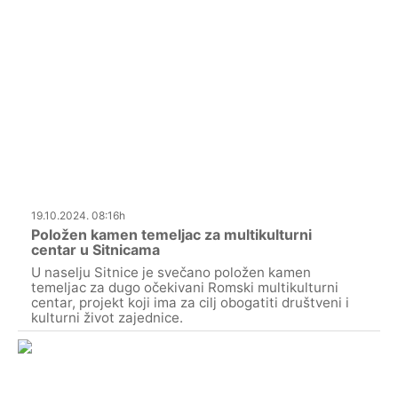
19.10.2024. 08:16h
Položen kamen temeljac za multikulturni
centar u Sitnicama
U naselju Sitnice je svečano položen kamen
temeljac za dugo očekivani Romski multikulturni
centar, projekt koji ima za cilj obogatiti društveni i
kulturni život zajednice.