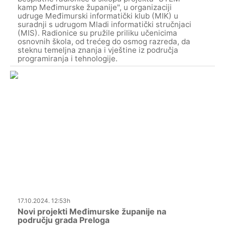
kamp Međimurske županije", u organizaciji
udruge Međimurski informatički klub (MIK) u
suradnji s udrugom Mladi informatički stručnjaci
(MIS). Radionice su pružile priliku učenicima
osnovnih škola, od trećeg do osmog razreda, da
steknu temeljna znanja i vještine iz područja
programiranja i tehnologije.
17.10.2024. 12:53h
Novi projekti Međimurske županije na
području grada Preloga