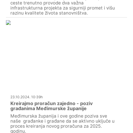
ceste trenutno provode dva važna
infrastrukturna projekta za sigurniji promet i višu
razinu kvalitete života stanovništva.
23.10.2024. 10:39h
Kreirajmo proračun zajedno - poziv
građanima Međimurske županije
Međimurska županija i ove godine poziva sve
naše građanke i građane da se aktivno uključe u
proces kreiranja novog proračuna za 2025.
godinu.