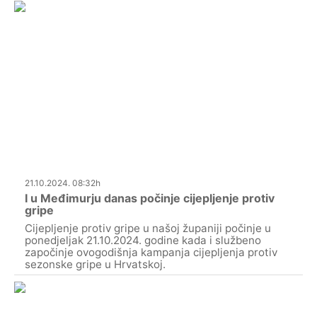
21.10.2024. 08:32h
I u Međimurju danas počinje cijepljenje protiv
gripe
Cijepljenje protiv gripe u našoj županiji počinje u
ponedjeljak 21.10.2024. godine kada i službeno
započinje ovogodišnja kampanja cijepljenja protiv
sezonske gripe u Hrvatskoj.