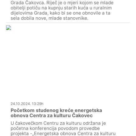
Grada Čakovca. Riječ je o mjeri kojom se mlade
obitelji potiču na kupnju starih kuća u ruralnim
dijelovima Grada, kako bi se one obnovile a ta
sela dobila nove, mlade stanovnike.
24.10.2024. 13:29h
Početkom studenog kreće energetska
obnova Centra za kulturu Čakovec
U čakovečkom Centru za kulturu održana je
početna konferencija povodom provedbe
projekta -„Energetska obnova Centra za kulturu