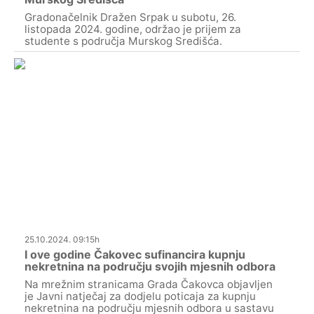
Gradonačelnik Dražen Srpak u subotu, 26.
listopada 2024. godine, održao je prijem za
studente s područja Murskog Središća.
25.10.2024. 09:15h
I ove godine Čakovec sufinancira kupnju
nekretnina na području svojih mjesnih odbora
Na mrežnim stranicama Grada Čakovca objavljen
je Javni natječaj za dodjelu poticaja za kupnju
nekretnina na području mjesnih odbora u sastavu