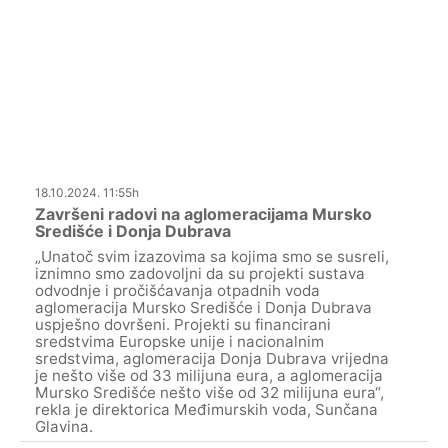
18.10.2024. 11:55h
Završeni radovi na aglomeracijama Mursko
Središće i Donja Dubrava
„Unatoč svim izazovima sa kojima smo se susreli,
iznimno smo zadovoljni da su projekti sustava
odvodnje i pročišćavanja otpadnih voda
aglomeracija Mursko Središće i Donja Dubrava
uspješno dovršeni. Projekti su financirani
sredstvima Europske unije i nacionalnim
sredstvima, aglomeracija Donja Dubrava vrijedna
je nešto više od 33 milijuna eura, a aglomeracija
Mursko Središće nešto više od 32 milijuna eura“,
rekla je direktorica Međimurskih voda, Sunčana
Glavina.