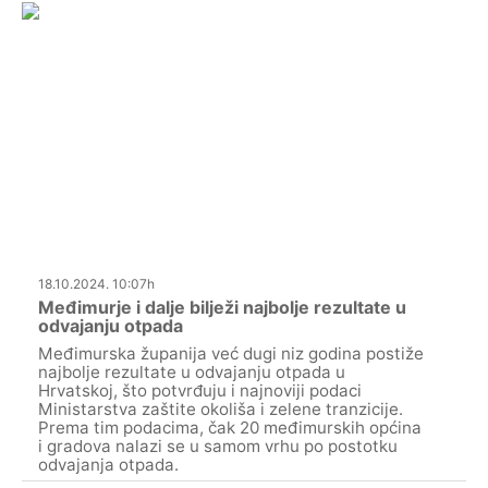
18.10.2024. 10:07h
Međimurje i dalje bilježi najbolje rezultate u
odvajanju otpada
Međimurska županija već dugi niz godina postiže
najbolje rezultate u odvajanju otpada u
Hrvatskoj, što potvrđuju i najnoviji podaci
Ministarstva zaštite okoliša i zelene tranzicije.
Prema tim podacima, čak 20 međimurskih općina
i gradova nalazi se u samom vrhu po postotku
odvajanja otpada.