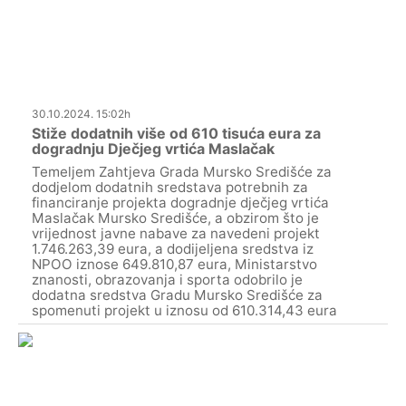
30.10.2024. 15:02h
Stiže dodatnih više od 610 tisuća eura za
dogradnju Dječjeg vrtića Maslačak
Temeljem Zahtjeva Grada Mursko Središće za
dodjelom dodatnih sredstava potrebnih za
financiranje projekta dogradnje dječjeg vrtića
Maslačak Mursko Središće, a obzirom što je
vrijednost javne nabave za navedeni projekt
1.746.263,39 eura, a dodijeljena sredstva iz
NPOO iznose 649.810,87 eura, Ministarstvo
znanosti, obrazovanja i sporta odobrilo je
dodatna sredstva Gradu Mursko Središće za
spomenuti projekt u iznosu od 610.314,43 eura