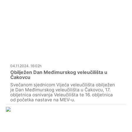
04.11.2024. 16:02h
Obilježen Dan Međimurskog veleučilišta u
Čakovcu
Svečanom sjednicom Vijeća veleučilišta obilježen
je Dan Međimurskog veleučilišta u Čakovcu, 17.
obljetnica osnivanja Veleučilišta te 16. obljetnica
od početka nastave na MEV-u.