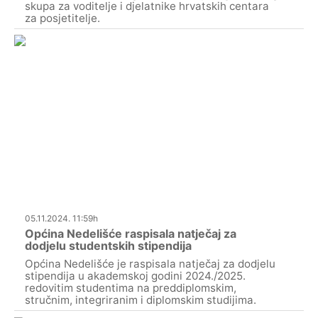
skupa za voditelje i djelatnike hrvatskih centara
za posjetitelje.
05.11.2024. 11:59h
Općina Nedelišće raspisala natječaj za
dodjelu studentskih stipendija
Općina Nedelišće je raspisala natječaj za dodjelu
stipendija u akademskoj godini 2024./2025.
redovitim studentima na preddiplomskim,
stručnim, integriranim i diplomskim studijima.