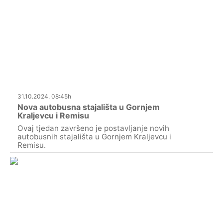
31.10.2024. 08:45h
Nova autobusna stajališta u Gornjem
Kraljevcu i Remisu
Ovaj tjedan završeno je postavljanje novih
autobusnih stajališta u Gornjem Kraljevcu i
Remisu.