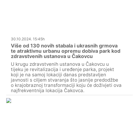
30.10.2024. 15:45h
Više od 130 novih stabala i ukrasnih grmova
te atraktivnu urbanu opremu dobiva park kod
zdravstvenih ustanova u Čakovcu
U krugu zdravstvenih ustanova u Čakovcu u
tijeku je revitalizacija i uređenje parka, projekt
koji je na samoj lokaciji danas predstavljen
javnosti s ciljem stvaranja što jasnije predodžbe
o krajobraznoj transformaciji koju će doživjeti ova
najfrekventnija lokacija Čakovca.