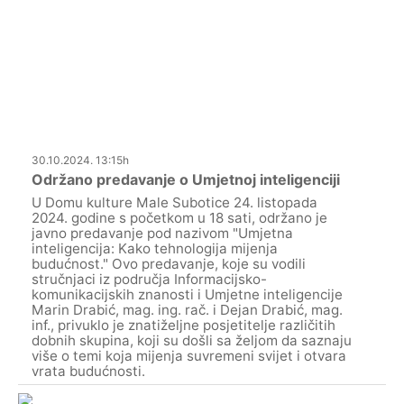
30.10.2024. 13:15h
Održano predavanje o Umjetnoj inteligenciji
U Domu kulture Male Subotice 24. listopada
2024. godine s početkom u 18 sati, održano je
javno predavanje pod nazivom "Umjetna
inteligencija: Kako tehnologija mijenja
budućnost." Ovo predavanje, koje su vodili
stručnjaci iz područja Informacijsko-
komunikacijskih znanosti i Umjetne inteligencije
Marin Drabić, mag. ing. rač. i Dejan Drabić, mag.
inf., privuklo je znatiželjne posjetitelje različitih
dobnih skupina, koji su došli sa željom da saznaju
više o temi koja mijenja suvremeni svijet i otvara
vrata budućnosti.