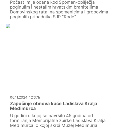
Počast im je odana kod Spomen-obilježja
poginulim i nestalim hrvatskim braniteljima
Domovinskog rata, na spomenicima i grobovima
poginulih pripadnika SJP “Rode“
06.11.2024. 12:37h
Započinje obnova kuće Ladislava Kralja
Međimurca
U godini u kojoj se navršilo 45 godina od
formiranja Memorijalne zbirke Ladislava Kralja
Međimurca o kojoj skrbi Muzej Međimurja