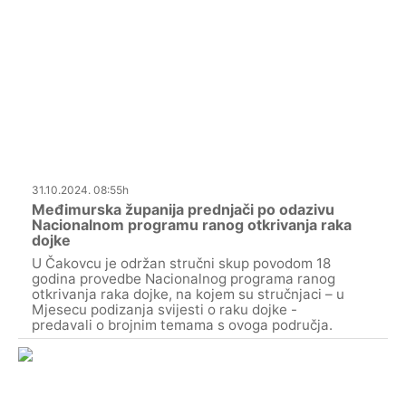
31.10.2024. 08:55h
Međimurska županija prednjači po odazivu
Nacionalnom programu ranog otkrivanja raka
dojke
U Čakovcu je održan stručni skup povodom 18
godina provedbe Nacionalnog programa ranog
otkrivanja raka dojke, na kojem su stručnjaci – u
Mjesecu podizanja svijesti o raku dojke -
predavali o brojnim temama s ovoga područja.