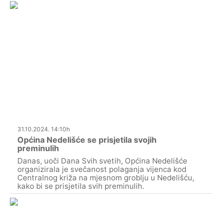
31.10.2024. 14:10h
Općina Nedelišće se prisjetila svojih
preminulih
Danas, uoči Dana Svih svetih, Općina Nedelišće
organizirala je svečanost polaganja vijenca kod
Centralnog križa na mjesnom groblju u Nedelišću,
kako bi se prisjetila svih preminulih.