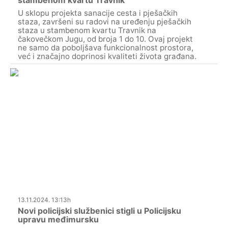
U sklopu projekta sanacije cesta i pješačkih
staza, završeni su radovi na uređenju pješačkih
staza u stambenom kvartu Travnik na
čakovečkom Jugu, od broja 1 do 10. Ovaj projekt
ne samo da poboljšava funkcionalnost prostora,
već i značajno doprinosi kvaliteti života građana.
13.11.2024. 13:13h
Novi policijski službenici stigli u Policijsku
upravu međimursku