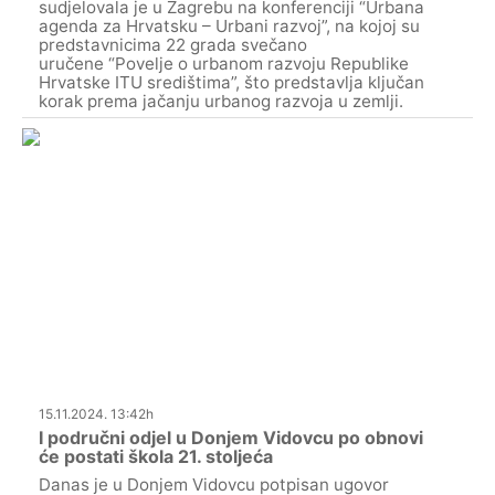
sudjelovala je u Zagrebu na konferenciji “Urbana
agenda za Hrvatsku – Urbani razvoj”, na kojoj su
predstavnicima 22 grada svečano
uručene “Povelje o urbanom razvoju Republike
Hrvatske ITU središtima”, što predstavlja ključan
korak prema jačanju urbanog razvoja u zemlji.
15.11.2024. 13:42h
I područni odjel u Donjem Vidovcu po obnovi
će postati škola 21. stoljeća
Danas je u Donjem Vidovcu potpisan ugovor