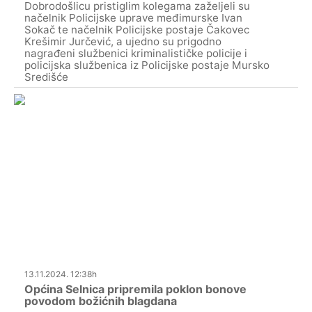
Dobrodošlicu pristiglim kolegama zaželjeli su
načelnik Policijske uprave međimurske Ivan
Sokač te načelnik Policijske postaje Čakovec
Krešimir Jurčević, a ujedno su prigodno
nagrađeni službenici kriminalističke policije i
policijska službenica iz Policijske postaje Mursko
Središće
13.11.2024. 12:38h
Općina Selnica pripremila poklon bonove
povodom božićnih blagdana