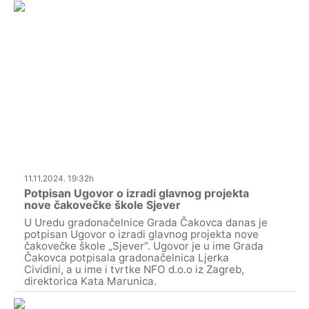
11.11.2024. 19:32h
Potpisan Ugovor o izradi glavnog projekta
nove čakovečke škole Sjever
U Uredu gradonačelnice Grada Čakovca danas je
potpisan Ugovor o izradi glavnog projekta nove
čakovečke škole „Sjever“. Ugovor je u ime Grada
Čakovca potpisala gradonačelnica Ljerka
Cividini, a u ime i tvrtke NFO d.o.o iz Zagreb,
direktorica Kata Marunica.