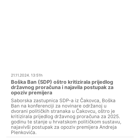
21.11.2024. 13:51h
Boška Ban (SDP) oštro kritizirala prijedlog
državnog proračuna i najavila postupak za
opoziv premijera
Saborska zastupnica SDP-a iz Čakovca, Boška
Ban na konferenciji za novinare održanoj u
dvorani političkih stranaka u Čakovcu, oštro je
kritizirala prijedlog državnog proračuna za 2025.
godinu te stanje u hrvatskom političkom sustavu,
najavivši postupak za opoziv premijera Andreja
Plenkovića.