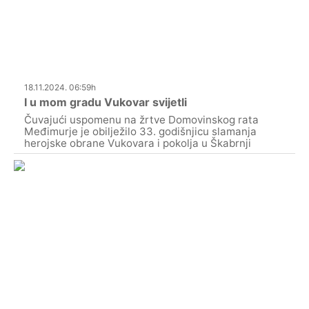
18.11.2024. 06:59h
I u mom gradu Vukovar svijetli
Čuvajući uspomenu na žrtve Domovinskog rata
Međimurje je obilježilo 33. godišnjicu slamanja
herojske obrane Vukovara i pokolja u Škabrnji