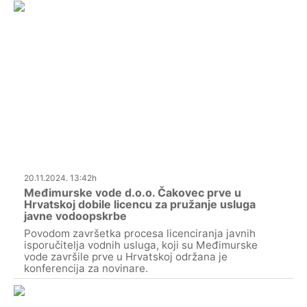
20.11.2024. 13:42h
Međimurske vode d.o.o. Čakovec prve u
Hrvatskoj dobile licencu za pružanje usluga
javne vodoopskrbe
Povodom završetka procesa licenciranja javnih
isporučitelja vodnih usluga, koji su Međimurske
vode završile prve u Hrvatskoj održana je
konferencija za novinare.