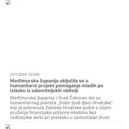
21.11.2024. 12:23h
Međimurska županija uključila se u
humanitarni projekt pomaganja mladih po
izlasku iz udomiteljskih obitelji
Međimurska županija i Grad Čakovec dio su
humanitarnog pokreta „Dobri ljudi djeci Hrvatske”
koji je pokrenula Zaklada Hrvatske pošte s ciljem
pružanja financijske potpore mladima bez
roditeljske skrbi pri prelasku u samostalan život.