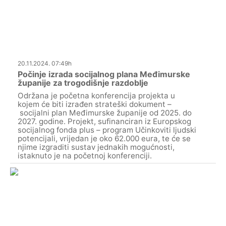
20.11.2024. 07:49h
Počinje izrada socijalnog plana Međimurske
županije za trogodišnje razdoblje
Održana je početna konferencija projekta u
kojem će biti izrađen strateški dokument –
socijalni plan Međimurske županije od 2025. do
2027. godine. Projekt, sufinanciran iz Europskog
socijalnog fonda plus – program Učinkoviti ljudski
potencijali, vrijedan je oko 62.000 eura, te će se
njime izgraditi sustav jednakih mogućnosti,
istaknuto je na početnoj konferenciji.