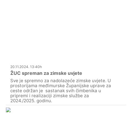
20.11.2024. 13:40h
ŽUC spreman za zimske uvjete
Sve je spremno za nadolazeće zimske uvjete. U
prostorijama međimurske Županijske uprave za
ceste održan je sastanak svih čimbenika u
pripremi i realizaciji zimske službe za
2024./2025. godinu.