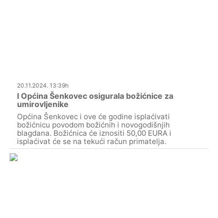
20.11.2024. 13:39h
I Općina Šenkovec osigurala božićnice za
umirovljenike
Općina Šenkovec i ove će godine isplaćivati
božićnicu povodom božićnih i novogodišnjih
blagdana. Božićnica će iznositi 50,00 EURA i
isplaćivat će se na tekući račun primatelja.