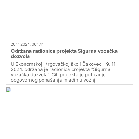
20.11.2024. 06:17h
Održana radionica projekta Sigurna vozačka
dozvola
U Ekonomskoj i trgovačkoj školi Čakovec, 19. 11.
2024. održana je radionica projekta “Sigurna
vozačka dozvola”. Cilj projekta je poticanje
odgovornog ponašanja mladih u vožnji.