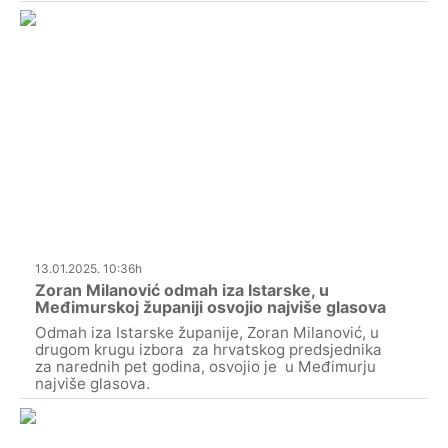
13.01.2025. 10:36h
Zoran Milanović odmah iza Istarske, u
Međimurskoj županiji osvojio najviše glasova
Odmah iza Istarske županije, Zoran Milanović, u
drugom krugu izbora za hrvatskog predsjednika
za narednih pet godina, osvojio je u Međimurju
najviše glasova.