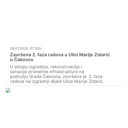
09.01.2025. 07:30h
Završena 2. faza radova u Ulici Marije Zidarić
u Čakovcu
U sklopu izgradnje, rekonstrukcije i
sanacije prometne infrastrukture na
području Grada Čakovca, završena je 2. faza
radova na izgradnji dijela Ulice Marije Zidarić.