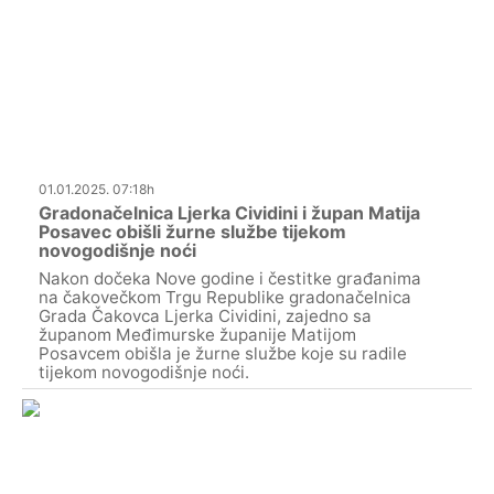
01.01.2025. 07:18h
Gradonačelnica Ljerka Cividini i župan Matija
Posavec obišli žurne službe tijekom
novogodišnje noći
Nakon dočeka Nove godine i čestitke građanima
na čakovečkom Trgu Republike gradonačelnica
Grada Čakovca Ljerka Cividini, zajedno sa
županom Međimurske županije Matijom
Posavcem obišla je žurne službe koje su radile
tijekom novogodišnje noći.