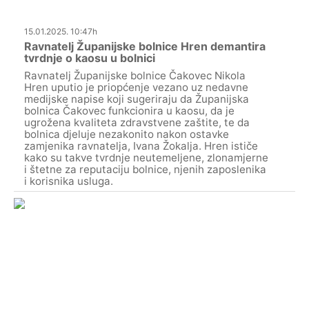
15.01.2025. 10:47h
Ravnatelj Županijske bolnice Hren demantira
tvrdnje o kaosu u bolnici
Ravnatelj Županijske bolnice Čakovec Nikola
Hren uputio je priopćenje vezano uz nedavne
medijske napise koji sugeriraju da Županijska
bolnica Čakovec funkcionira u kaosu, da je
ugrožena kvaliteta zdravstvene zaštite, te da
bolnica djeluje nezakonito nakon ostavke
zamjenika ravnatelja, Ivana Žokalja. Hren ističe
kako su takve tvrdnje neutemeljene, zlonamjerne
i štetne za reputaciju bolnice, njenih zaposlenika
i korisnika usluga.