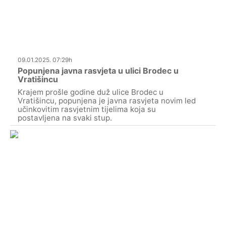
09.01.2025. 07:29h
Popunjena javna rasvjeta u ulici Brodec u
Vratišincu
Krajem prošle godine duž ulice Brodec u
Vratišincu, popunjena je javna rasvjeta novim led
učinkovitim rasvjetnim tijelima koja su
postavljena na svaki stup.