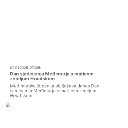
09.01.2025. 07:35h
Dan sjedinjenja Međimurja s maticom
zemljom Hrvatskom
Međimurska županija obilježava danas Dan
sjedinjenja Međimurja s maticom zemljom
Hrvatskom.