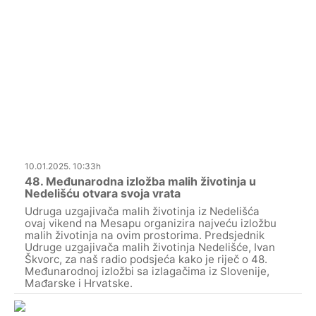
10.01.2025. 10:33h
48. Međunarodna izložba malih životinja u
Nedelišću otvara svoja vrata
Udruga uzgajivača malih životinja iz Nedelišća
ovaj vikend na Mesapu organizira najveću izložbu
malih životinja na ovim prostorima. Predsjednik
Udruge uzgajivača malih životinja Nedelišće, Ivan
Škvorc, za naš radio podsjeća kako je riječ o 48.
Međunarodnoj izložbi sa izlagačima iz Slovenije,
Mađarske i Hrvatske.