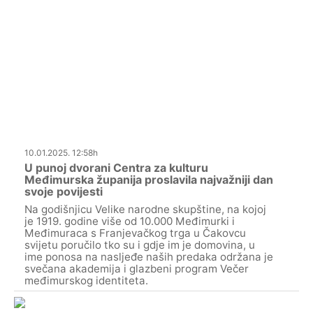
10.01.2025. 12:58h
U punoj dvorani Centra za kulturu
Međimurska županija proslavila najvažniji dan
svoje povijesti
Na godišnjicu Velike narodne skupštine, na kojoj
je 1919. godine više od 10.000 Međimurki i
Međimuraca s Franjevačkog trga u Čakovcu
svijetu poručilo tko su i gdje im je domovina, u
ime ponosa na nasljeđe naših predaka održana je
svečana akademija i glazbeni program Večer
međimurskog identiteta.