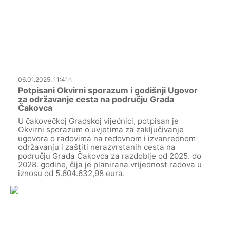
06.01.2025. 11:41h
Potpisani Okvirni sporazum i godišnji Ugovor
za održavanje cesta na području Grada
Čakovca
U čakovečkoj Gradskoj vijećnici, potpisan je
Okvirni sporazum o uvjetima za zaključivanje
ugovora o radovima na redovnom i izvanrednom
održavanju i zaštiti nerazvrstanih cesta na
području Grada Čakovca za razdoblje od 2025. do
2028. godine, čija je planirana vrijednost radova u
iznosu od 5.604.632,98 eura.