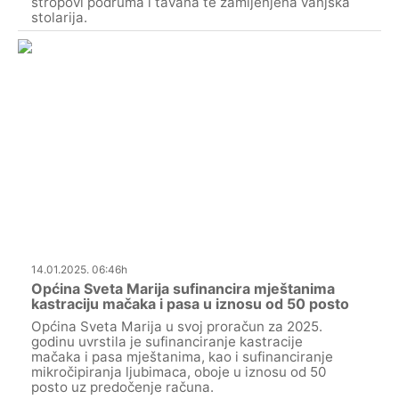
stropovi podruma i tavana te zamijenjena vanjska
stolarija.
14.01.2025. 06:46h
Općina Sveta Marija sufinancira mještanima
kastraciju mačaka i pasa u iznosu od 50 posto
Općina Sveta Marija u svoj proračun za 2025.
godinu uvrstila je sufinanciranje kastracije
mačaka i pasa mještanima, kao i sufinanciranje
mikročipiranja ljubimaca, oboje u iznosu od 50
posto uz predočenje računa.