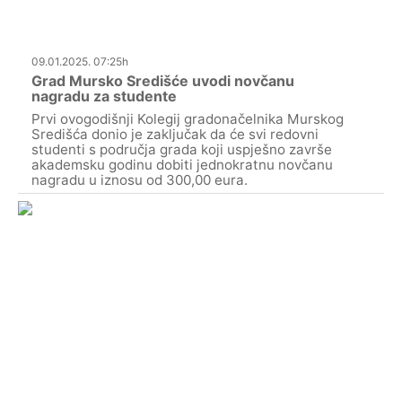
09.01.2025. 07:25h
Grad Mursko Središće uvodi novčanu
nagradu za studente
Prvi ovogodišnji Kolegij gradonačelnika Murskog
Središća donio je zaključak da će svi redovni
studenti s područja grada koji uspješno završe
akademsku godinu dobiti jednokratnu novčanu
nagradu u iznosu od 300,00 eura.