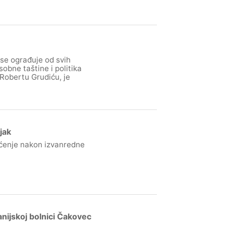
se ograđuje od svih
sobne taštine i politika
Robertu Grudiću, je
jak
pćenje nakon izvanredne
nijskoj bolnici Čakovec